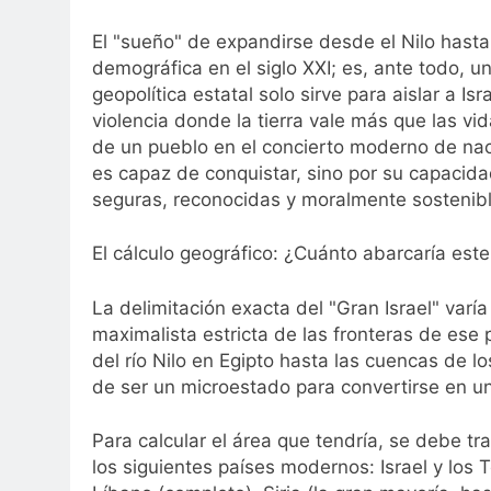
El "sueño" de expandirse desde el Nilo hasta 
demográfica en el siglo XXI; es, ante todo, u
geopolítica estatal solo sirve para aislar a Is
violencia donde la tierra vale más que las 
de un pueblo en el concierto moderno de nac
es capaz de conquistar, sino por su capacida
seguras, reconocidas y moralmente sostenibl
El cálculo geográfico: ¿Cuánto abarcaría este 
La delimitación exacta del "Gran Israel" varía
maximalista estricta de las fronteras de ese 
del río Nilo en Egipto hasta las cuencas de los 
de ser un microestado para convertirse en un
Para calcular el área que tendría, se debe tr
los siguientes países modernos: Israel y los T