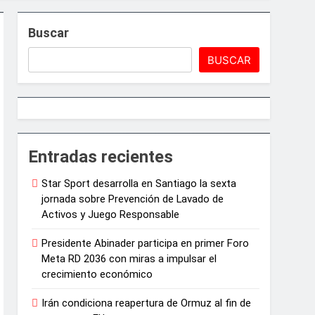
Buscar
BUSCAR
e Juegos de Azar
Entradas recientes
Star Sport desarrolla en Santiago la sexta
ncias artísticas en París
jornada sobre Prevención de Lavado de
Activos y Juego Responsable
arrollo agrícola de la provincia
Presidente Abinader participa en primer Foro
Meta RD 2036 con miras a impulsar el
crecimiento económico
Irán condiciona reapertura de Ormuz al fin de