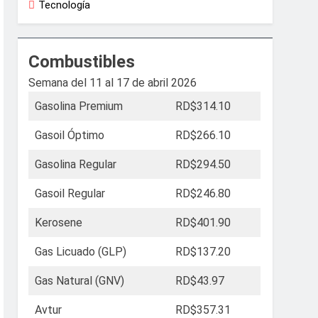
Tecnología
Combustibles
Semana del 11 al 17 de abril 2026
Gasolina Premium
RD$314.10
Gasoil Óptimo
RD$266.10
Gasolina Regular
RD$294.50
Gasoil Regular
RD$246.80
Kerosene
RD$401.90
Gas Licuado (GLP)
RD$137.20
Gas Natural (GNV)
RD$43.97
Avtur
RD$357.31