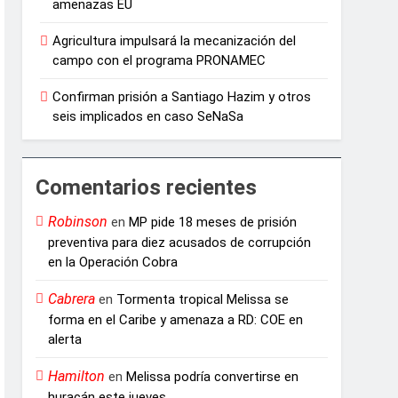
amenazas EU
Agricultura impulsará la mecanización del
campo con el programa PRONAMEC
Confirman prisión a Santiago Hazim y otros
seis implicados en caso SeNaSa
Comentarios recientes
Robinson
en
MP pide 18 meses de prisión
preventiva para diez acusados de corrupción
en la Operación Cobra
Cabrera
en
Tormenta tropical Melissa se
forma en el Caribe y amenaza a RD: COE en
alerta
Hamilton
en
Melissa podría convertirse en
huracán este jueves