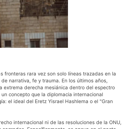
as fronteras rara vez son solo líneas trazadas en la
e narrativa, fe y trauma. En los últimos años,
la extrema derecha mesiánica dentro del espectro
za un concepto que la diplomacia internacional
ía: el ideal del Eretz Yisrael Hashlema o el "Gran
recho internacional ni de las resoluciones de la ONU,