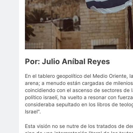
Por: Julio Aníbal Reyes
En el tablero geopolítico del Medio Oriente, l
arena; a menudo están cargadas de milenios d
coincidiendo con el ascenso de sectores de 
político israelí, ha vuelto a resonar con fuer
consideraba sepultado en los libros de teolog
Israel".
Esta visión no se nutre de los tratados de de