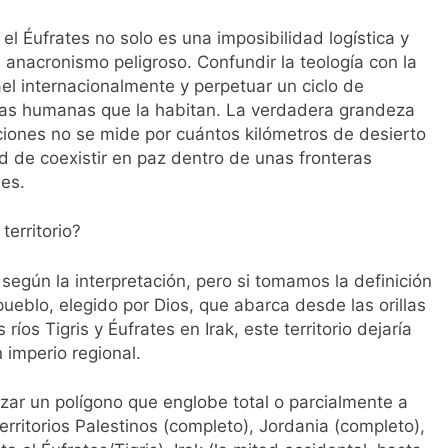
el Éufrates no solo es una imposibilidad logística y
n anacronismo peligroso. Confundir la teología con la
rael internacionalmente y perpetuar un ciclo de
vidas humanas que la habitan. La verdadera grandeza
iones no se mide por cuántos kilómetros de desierto
d de coexistir en paz dentro de unas fronteras
es.
territorio?
 según la interpretación, pero si tomamos la definición
pueblo, elegido por Dios, que abarca desde las orillas
ríos Tigris y Éufrates en Irak, este territorio dejaría
 imperio regional.
azar un polígono que englobe total o parcialmente a
erritorios Palestinos (completo), Jordania (completo),