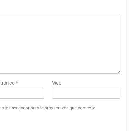
ctrónico
*
Web
 este navegador para la próxima vez que comente.