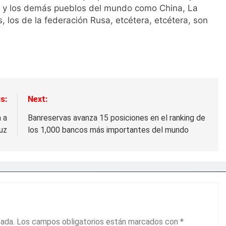
s, y los demás pueblos del mundo como China, La
s, los de la federación Rusa, etcétera, etcétera, son
s:
Next:
 a
Banreservas avanza 15 posiciones en el ranking de
uz
los 1,000 bancos más importantes del mundo
cada.
Los campos obligatorios están marcados con
*