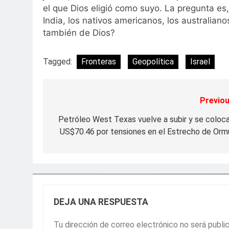
el que Dios eligió como suyo. La pregunta e
India, los nativos americanos, los australiano
también de Dios?
Tagged:
Fronteras
Geopolítica
Israel
Previou
Navegación
de
Petróleo West Texas vuelve a subir y se coloca
US$70.46 por tensiones en el Estrecho de Orm
entradas
DEJA UNA RESPUESTA
Tu dirección de correo electrónico no será publi