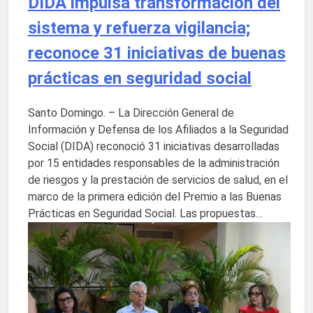
DIDA impulsa transformación del
sistema y refuerza vigilancia;
reconoce 31 iniciativas de buenas
prácticas en seguridad social
Santo Domingo. – La Dirección General de
Información y Defensa de los Afiliados a la Seguridad
Social (DIDA) reconoció 31 iniciativas desarrolladas
por 15 entidades responsables de la administración
de riesgos y la prestación de servicios de salud, en el
marco de la primera edición del Premio a las Buenas
Prácticas en Seguridad Social. Las propuestas…