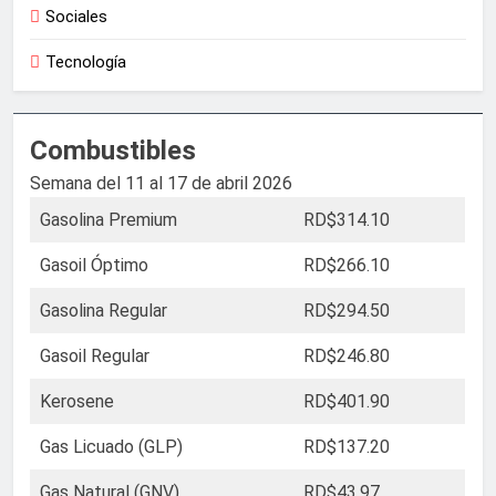
Sociales
Tecnología
Combustibles
Semana del 11 al 17 de abril 2026
Gasolina Premium
RD$314.10
Gasoil Óptimo
RD$266.10
Gasolina Regular
RD$294.50
Gasoil Regular
RD$246.80
Kerosene
RD$401.90
Gas Licuado (GLP)
RD$137.20
Gas Natural (GNV)
RD$43.97