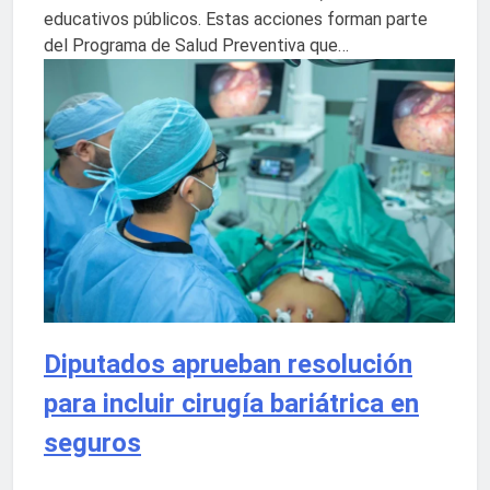
educativos públicos. Estas acciones forman parte
del Programa de Salud Preventiva que…
Diputados aprueban resolución
para incluir cirugía bariátrica en
seguros