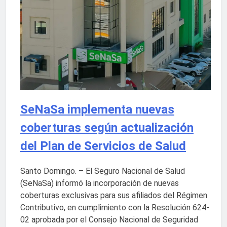
SeNaSa implementa nuevas
coberturas según actualización
del Plan de Servicios de Salud
Santo Domingo. – El Seguro Nacional de Salud
(SeNaSa) informó la incorporación de nuevas
coberturas exclusivas para sus afiliados del Régimen
Contributivo, en cumplimiento con la Resolución 624-
02 aprobada por el Consejo Nacional de Seguridad