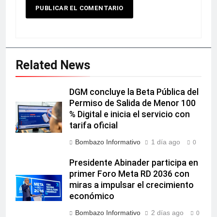
Related News
DGM concluye la Beta Pública del
Permiso de Salida de Menor 100
% Digital e inicia el servicio con
tarifa oficial
Bombazo Informativo
1 día ago
0
Presidente Abinader participa en
primer Foro Meta RD 2036 con
miras a impulsar el crecimiento
económico
Bombazo Informativo
2 días ago
0