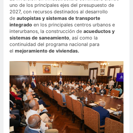
uno de los principales ejes del presupuesto de
2027, con recursos destinados al desarrollo
de
autopistas y sistemas de transporte
integrado
en los principales centros urbanos e
interurbanos, la construcción de
acueductos y
sistemas de saneamiento
, así como la
continuidad del programa nacional para
el
mejoramiento de viviendas.