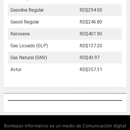
Gasolina Regular
RD$294.50
Gasoil Regular
RD$246.80
Kerosene
RD$401.90
Gas Licuado (GLP)
RD$137.20
Gas Natural (GNV)
RD$43.97
Avtur
RD$357.31
Bombazo Informativo es un medio de Comunicación digital