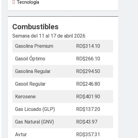
Tecnología
Combustibles
Semana del 11 al 17 de abril 2026
Gasolina Premium
RD$314.10
Gasoil Óptimo
RD$266.10
Gasolina Regular
RD$294.50
Gasoil Regular
RD$246.80
Kerosene
RD$401.90
Gas Licuado (GLP)
RD$137.20
Gas Natural (GNV)
RD$43.97
Avtur
RD$357.31