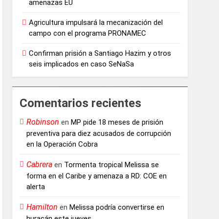
amenazas EU
Agricultura impulsará la mecanización del
campo con el programa PRONAMEC
Confirman prisión a Santiago Hazim y otros
seis implicados en caso SeNaSa
Comentarios recientes
Robinson
en
MP pide 18 meses de prisión
preventiva para diez acusados de corrupción
en la Operación Cobra
Cabrera
en
Tormenta tropical Melissa se
forma en el Caribe y amenaza a RD: COE en
alerta
Hamilton
en
Melissa podría convertirse en
huracán este jueves