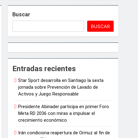
Buscar
BUSCAR
e Juegos de Azar
Entradas recientes
Star Sport desarrolla en Santiago la sexta
ncias artísticas en París
jornada sobre Prevención de Lavado de
Activos y Juego Responsable
arrollo agrícola de la provincia
Presidente Abinader participa en primer Foro
Meta RD 2036 con miras a impulsar el
crecimiento económico
Irán condiciona reapertura de Ormuz al fin de