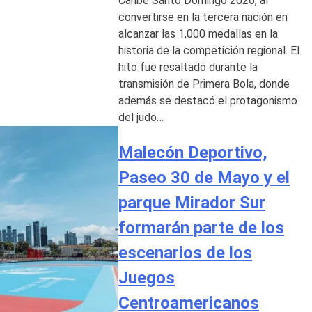
Caribe Santo Domingo 2026, al
convertirse en la tercera nación en
alcanzar las 1,000 medallas en la
historia de la competición regional. El
hito fue resaltado durante la
transmisión de Primera Bola, donde
además se destacó el protagonismo
del judo…
Malecón Deportivo,
Paseo 30 de Mayo y el
parque Mirador Sur
formarán parte de los
escenarios de los
Juegos
Centroamericanos