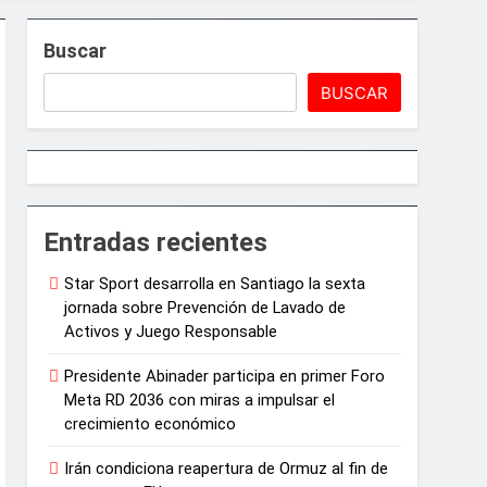
Buscar
BUSCAR
e Juegos de Azar
Entradas recientes
Star Sport desarrolla en Santiago la sexta
ncias artísticas en París
jornada sobre Prevención de Lavado de
Activos y Juego Responsable
arrollo agrícola de la provincia
Presidente Abinader participa en primer Foro
Meta RD 2036 con miras a impulsar el
crecimiento económico
Irán condiciona reapertura de Ormuz al fin de