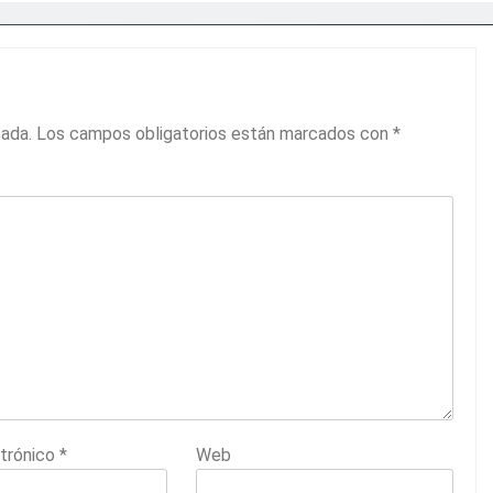
cada.
Los campos obligatorios están marcados con
*
ctrónico
*
Web