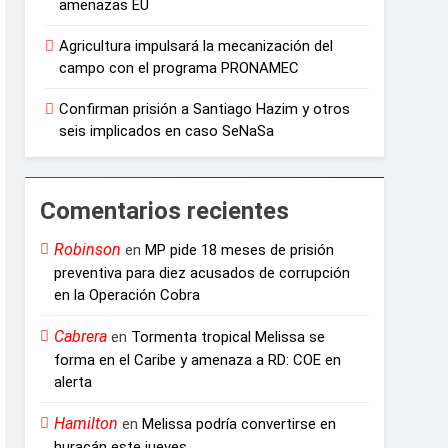
amenazas EU
Agricultura impulsará la mecanización del
campo con el programa PRONAMEC
Confirman prisión a Santiago Hazim y otros
seis implicados en caso SeNaSa
Comentarios recientes
Robinson
en
MP pide 18 meses de prisión
preventiva para diez acusados de corrupción
en la Operación Cobra
Cabrera
en
Tormenta tropical Melissa se
forma en el Caribe y amenaza a RD: COE en
alerta
Hamilton
en
Melissa podría convertirse en
huracán este jueves