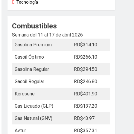
Tecnología
Combustibles
Semana del 11 al 17 de abril 2026
Gasolina Premium
RD$314.10
Gasoil Óptimo
RD$266.10
Gasolina Regular
RD$294.50
Gasoil Regular
RD$246.80
Kerosene
RD$401.90
Gas Licuado (GLP)
RD$137.20
Gas Natural (GNV)
RD$43.97
Avtur
RD$357.31