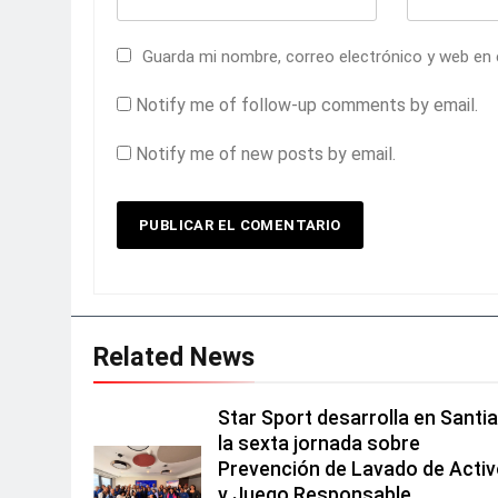
Guarda mi nombre, correo electrónico y web en
Notify me of follow-up comments by email.
Notify me of new posts by email.
Related News
Star Sport desarrolla en Santi
la sexta jornada sobre
Prevención de Lavado de Acti
y Juego Responsable