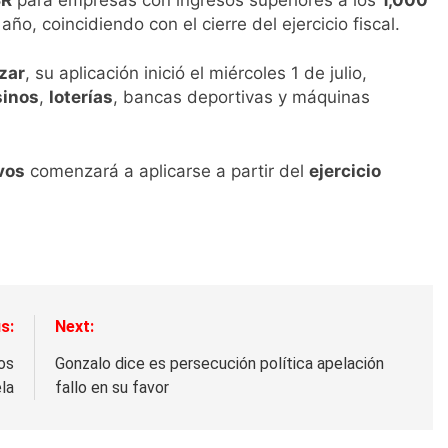
o, coincidiendo con el cierre del ejercicio fiscal.
zar
, su aplicación inició el miércoles 1 de julio,
sinos
,
loterías
, bancas deportivas y máquinas
vos
comenzará a aplicarse a partir del
ejercicio
s:
Next:
os
Gonzalo dice es persecución política apelación
la
fallo en su favor