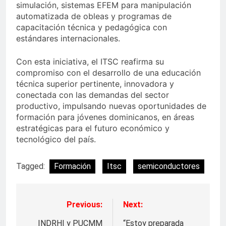
simulación, sistemas EFEM para manipulación
automatizada de obleas y programas de
capacitación técnica y pedagógica con
estándares internacionales.
Con esta iniciativa, el ITSC reafirma su
compromiso con el desarrollo de una educación
técnica superior pertinente, innovadora y
conectada con las demandas del sector
productivo, impulsando nuevas oportunidades de
formación para jóvenes dominicanos, en áreas
estratégicas para el futuro económico y
tecnológico del país.
Tagged:
Formación
Itsc
semiconductores
Previous:
Next:
Navegación
de
INDRHI y PUCMM
“Estoy preparada