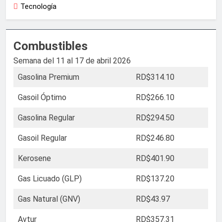
Tecnología
Combustibles
Semana del 11 al 17 de abril 2026
Gasolina Premium
RD$314.10
Gasoil Óptimo
RD$266.10
Gasolina Regular
RD$294.50
Gasoil Regular
RD$246.80
Kerosene
RD$401.90
Gas Licuado (GLP)
RD$137.20
Gas Natural (GNV)
RD$43.97
Avtur
RD$357.31