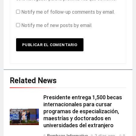
Notify me of follow-up comments by email.
Notify me of new posts by email.
Related News
Presidente entrega 1,500 becas
internacionales para cursar
programas de especialización,
maestrías y doctorados en
universidades del extranjero
Bombazo Informativo
2 días ago