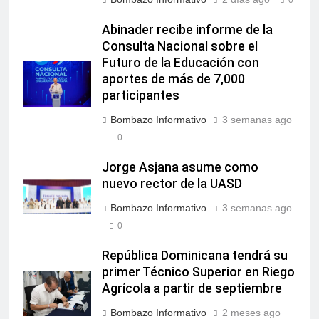
0
Abinader recibe informe de la
Consulta Nacional sobre el
Futuro de la Educación con
aportes de más de 7,000
participantes
Bombazo Informativo
3 semanas ago
0
Jorge Asjana asume como
nuevo rector de la UASD
Bombazo Informativo
3 semanas ago
0
República Dominicana tendrá su
primer Técnico Superior en Riego
Agrícola a partir de septiembre
Bombazo Informativo
2 meses ago