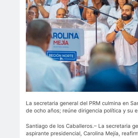
La secretaria general del PRM culmina en San
de ocho años; reúne dirigencia política y su 
Santiago de los Caballeros.– La secretaria g
aspirante presidencial, Carolina Mejía, reaf