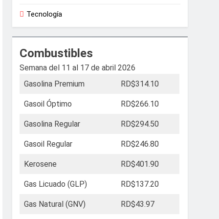
Tecnología
Combustibles
Semana del 11 al 17 de abril 2026
Gasolina Premium
RD$314.10
Gasoil Óptimo
RD$266.10
Gasolina Regular
RD$294.50
Gasoil Regular
RD$246.80
Kerosene
RD$401.90
Gas Licuado (GLP)
RD$137.20
Gas Natural (GNV)
RD$43.97