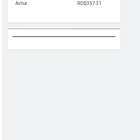
Avtur
RD$357.31