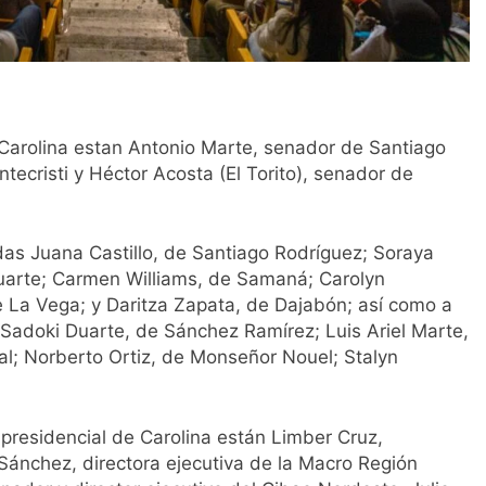
Carolina estan Antonio Marte, senador de Santiago
ecristi y Héctor Acosta (El Torito), senador de
das Juana Castillo, de Santiago Rodríguez; Soraya
uarte; Carmen Williams, de Samaná; Carolyn
 La Vega; y Daritza Zapata, de Dajabón; así como a
 Sadoki Duarte, de Sánchez Ramírez; Luis Ariel Marte,
al; Norberto Ortiz, de Monseñor Nouel; Stalyn
 presidencial de Carolina están Limber Cruz,
Sánchez, directora ejecutiva de la Macro Región