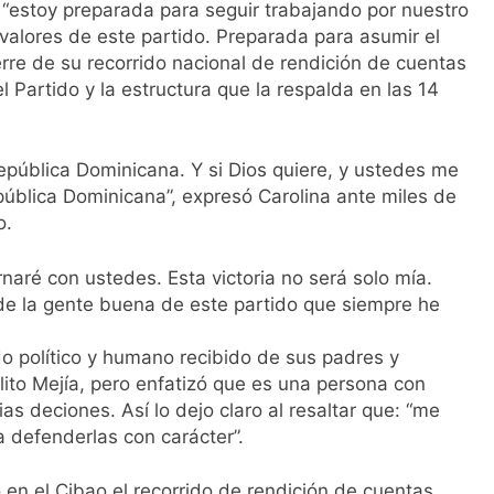
 “estoy preparada para seguir trabajando por nuestro
valores de este partido. Preparada para asumir el
erre de su recorrido nacional de rendición de cuentas
l Partido y la estructura que la respalda en las 14
República Dominicana. Y si Dios quiere, y ustedes me
pública Dominicana”, expresó Carolina ante miles de
o.
naré con ustedes. Esta victoria no será solo mía.
 de la gente buena de este partido que siempre he
do político y humano recibido de sus padres y
lito Mejía, pero enfatizó que es una persona con
as deciones. Así lo dejo claro al resaltar que: “me
 defenderlas con carácter”.
 en el Cibao el recorrido de rendición de cuentas