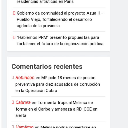
residencias artísticas en París
Gobierno da continuidad al proyecto Azua II –
Pueblo Viejo, fortaleciendo el desarrollo
agrícola de la provincia
”Hablemos PRM” presentó propuestas para
fortalecer el futuro de la organización política
Comentarios recientes
Robinson
en
MP pide 18 meses de prisión
preventiva para diez acusados de corrupción
en la Operación Cobra
Cabrera
en
Tormenta tropical Melissa se
forma en el Caribe y amenaza a RD: COE en
alerta
Hamilton
en
Melissa podría convertirse en