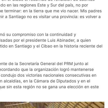
do en las regiones Este y Sur del país, no por
e terminar: en la tierra que me vio nacer. Mis padres
r a Santiago no es visitar una provincia: es volver a
rmó su compromiso con la continuidad y
sadas por el presidente Luis Abinader, a quien
ido en Santiago y el Cibao en la historia reciente del
ente de la Secretaría General del PRM junto al
 recordando que la organización logró mantenerse
 condujo dos victorias nacionales consecutivas en
n alcaldías, en la Cámara de Diputados y en el
que sin esta región no se gana una elección en este