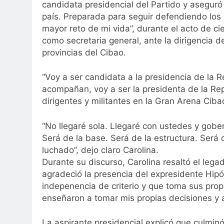
candidata presidencial del Partido y aseguró
país. Preparada para seguir defendiendo los 
mayor reto de mi vida”, durante el acto de ci
como secretaria general, ante la dirigencia de
provincias del Cibao.
“Voy a ser candidata a la presidencia de la 
acompañan, voy a ser la presidenta de la Re
dirigentes y militantes en la Gran Arena Ciba
“No llegaré sola. Llegaré con ustedes y gober
Será de la base. Será de la estructura. Será
luchado”, dejo claro Carolina.
Durante su discurso, Carolina resaltó el lega
agradeció la presencia del expresidente Hipó
indepenencia de criterio y que toma sus propi
enseñaron a tomar mis propias decisiones y a
La aspirante presidencial explicó que culminó