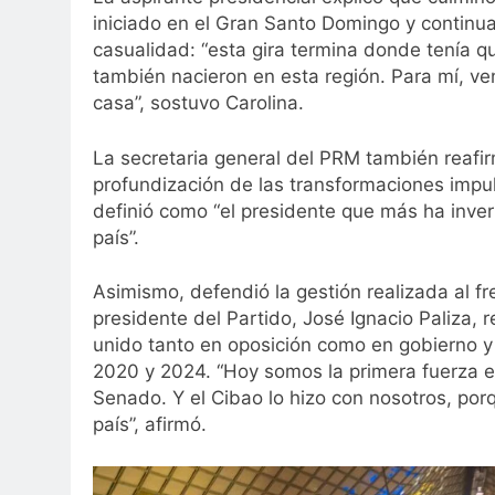
iniciado en el Gran Santo Domingo y continua
casualidad: “esta gira termina donde tenía qu
también nacieron en esta región. Para mí, veni
casa”, sostuvo Carolina.
La secretaria general del PRM también reafi
profundización de las transformaciones impul
definió como “el presidente que más ha invert
país”.
Asimismo, defendió la gestión realizada al fr
presidente del Partido, José Ignacio Paliza,
unido tanto en oposición como en gobierno y
2020 y 2024. “Hoy somos la primera fuerza e
Senado. Y el Cibao lo hizo con nosotros, por
país”, afirmó.