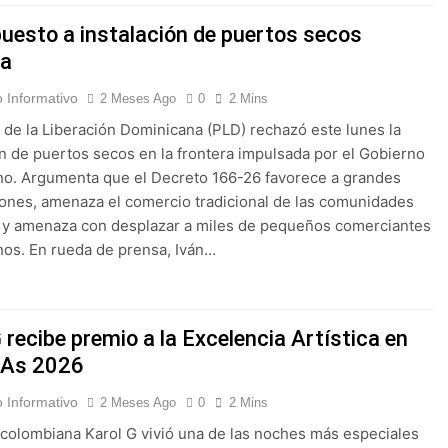
uesto a instalación de puertos secos
ra
 Informativo
2 Meses Ago
0
2 Mins
o de la Liberación Dominicana (PLD) rechazó este lunes la
ón de puertos secos en la frontera impulsada por el Gobierno
o. Argumenta que el Decreto 166-26 favorece a grandes
ones, amenaza el comercio tradicional de las comunidades
s y amenaza con desplazar a miles de pequeños comerciantes
os. En rueda de prensa, Iván…
 recibe premio a la Excelencia Artística en
MAs 2026
 Informativo
2 Meses Ago
0
2 Mins
a colombiana Karol G vivió una de las noches más especiales