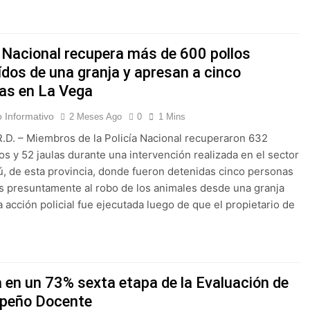
a Nacional recupera más de 600 pollos
ídos de una granja y apresan a cinco
as en La Vega
 Informativo
2 Meses Ago
0
1 Mins
R.D. – Miembros de la Policía Nacional recuperaron 632
vos y 52 jaulas durante una intervención realizada en el sector
 de esta provincia, donde fueron detenidas cinco personas
s presuntamente al robo de los animales desde una granja
La acción policial fue ejecutada luego de que el propietario de
 en un 73% sexta etapa de la Evaluación de
peño Docente