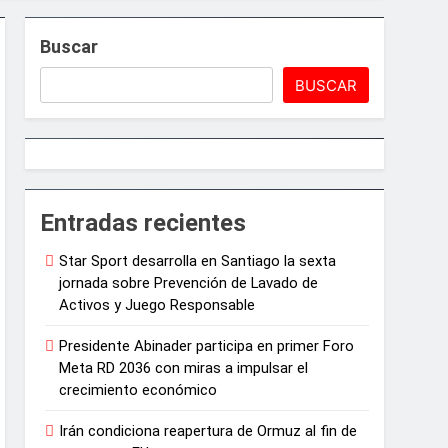
Buscar
BUSCAR
e Juegos de Azar
Entradas recientes
Star Sport desarrolla en Santiago la sexta
ncias artísticas en París
jornada sobre Prevención de Lavado de
Activos y Juego Responsable
arrollo agrícola de la provincia
Presidente Abinader participa en primer Foro
Meta RD 2036 con miras a impulsar el
crecimiento económico
Irán condiciona reapertura de Ormuz al fin de