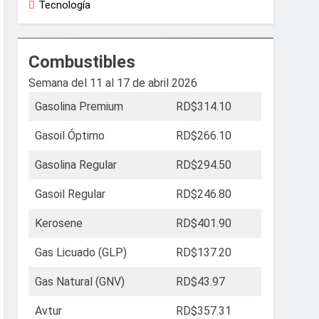
Tecnología
Combustibles
Semana del 11 al 17 de abril 2026
Gasolina Premium
RD$314.10
Gasoil Óptimo
RD$266.10
Gasolina Regular
RD$294.50
Gasoil Regular
RD$246.80
Kerosene
RD$401.90
Gas Licuado (GLP)
RD$137.20
Gas Natural (GNV)
RD$43.97
Avtur
RD$357.31