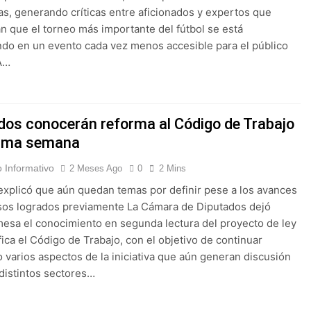
as, generando críticas entre aficionados y expertos que
n que el torneo más importante del fútbol se está
ndo en un evento cada vez menos accesible para el público
 A…
dos conocerán reforma al Código de Trabajo
xima semana
 Informativo
2 Meses Ago
0
2 Mins
xplicó que aún quedan temas por definir pese a los avances
sos logrados previamente La Cámara de Diputados dejó
mesa el conocimiento en segunda lectura del proyecto de ley
ica el Código de Trabajo, con el objetivo de continuar
 varios aspectos de la iniciativa que aún generan discusión
 distintos sectores…