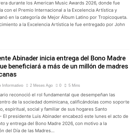
rera durante los American Music Awards 2026, donde fue
a con el Premio Internacional a la Excelencia Artística y
nó en la categoría de Mejor Álbum Latino por Tropicoqueta.
cimiento a la Excelencia Artística le fue entregado por John
…
ente Abinader inicia entrega del Bono Madre
ue beneficiará a más de un millón de madres
canas
 Informativo
2 Meses Ago
0
5 Mins
ario reconoció el rol fundamental que desempeñan las
ntro de la sociedad dominicana, calificándolas como soporte
, espiritual, social y familiar de sus hogares Santo
 El presidente Luis Abinader encabezó este lunes el acto de
to y entrega del Bono Madre 2026, con motivo a la
ón del Día de las Madres…