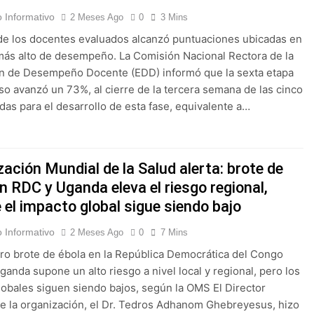
 Informativo
2 Meses Ago
0
3 Mins
de los docentes evaluados alcanzó puntuaciones ubicadas en
más alto de desempeño. La Comisión Nacional Rectora de la
n de Desempeño Docente (EDD) informó que la sexta etapa
so avanzó un 73%, al cierre de la tercera semana de las cinco
as para el desarrollo de esta fase, equivalente a…
ación Mundial de la Salud alerta: brote de
n RDC y Uganda eleva el riesgo regional,
 el impacto global sigue siendo bajo
 Informativo
2 Meses Ago
0
7 Mins
ero brote de ébola en la República Democrática del Congo
ganda supone un alto riesgo a nivel local y regional, pero los
lobales siguen siendo bajos, según la OMS El Director
e la organización, el Dr. Tedros Adhanom Ghebreyesus, hizo