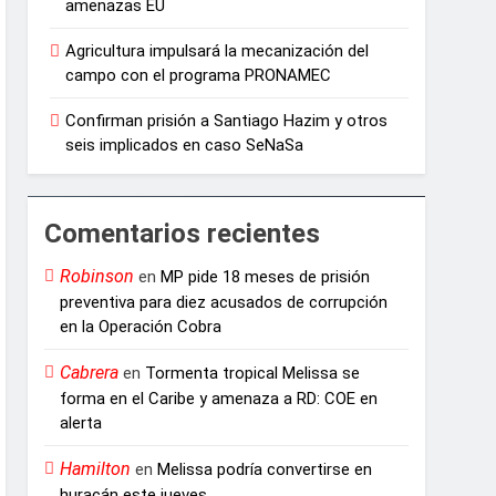
amenazas EU
Agricultura impulsará la mecanización del
campo con el programa PRONAMEC
Confirman prisión a Santiago Hazim y otros
seis implicados en caso SeNaSa
Comentarios recientes
Robinson
en
MP pide 18 meses de prisión
preventiva para diez acusados de corrupción
en la Operación Cobra
Cabrera
en
Tormenta tropical Melissa se
forma en el Caribe y amenaza a RD: COE en
alerta
Hamilton
en
Melissa podría convertirse en
huracán este jueves