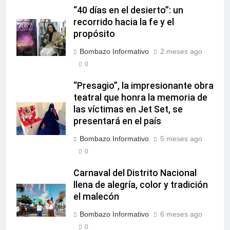
“40 días en el desierto”: un
recorrido hacia la fe y el
propósito
Bombazo Informativo
2 meses ago
0
“Presagio”, la impresionante obra
teatral que honra la memoria de
las víctimas en Jet Set, se
presentará en el país
Bombazo Informativo
5 meses ago
0
Carnaval del Distrito Nacional
llena de alegría, color y tradición
el malecón
Bombazo Informativo
6 meses ago
0