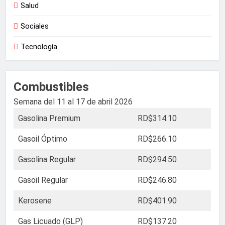
Salud
Sociales
Tecnología
Combustibles
Semana del 11 al 17 de abril 2026
Gasolina Premium
RD$314.10
Gasoil Óptimo
RD$266.10
Gasolina Regular
RD$294.50
Gasoil Regular
RD$246.80
Kerosene
RD$401.90
Gas Licuado (GLP)
RD$137.20