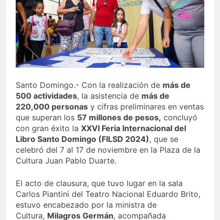
Juegos de Azar
Metro de SD amplía
horario por Juegos
Centroamericanos
5 Días Ago
Santo Domingo.- Con la realización de
más de
500 actividades
, la asistencia de
más de
220,000 personas
y cifras preliminares en ventas
que superan los
57 millones de pesos,
concluyó
con gran éxito la
XXVI Feria Internacional del
Libro Santo Domingo (FILSD 2024)
, que se
celebró del 7 al 17 de noviembre en la Plaza de la
Cultura Juan Pablo Duarte.
El acto de clausura, que tuvo lugar en la sala
Carlos Piantini del Teatro Nacional Eduardo Brito,
estuvo encabezado por la ministra de
Cultura,
Milagros Germán
, acompañada