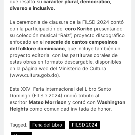
que resaltó su
carácter plural, democrático,
diverso e inclusivo.
La ceremonia de clausura de la FILSD 2024 contó
con la participación del
coro Koribe
presentando
su colección musical “Raíz”, proyecto discográfico
enfocado en el
rescate de cantos campesinos
del folklore dominicano
, que incluye también un
proyecto editorial con las partituras corales de
estas obras en formato descargable, disponibles
en la página web del Ministerio de Cultura
(www.cultura.gob.do).
Esta XXVI Feria Internacional del Libro Santo
Domingo (FILSD 2024) rindió tributo al
escritor
Mateo Morrison
y contó con
Washington
Heights
como comunidad invitada de honor.
Tagged:
Feria del Libro
FILSD 2024