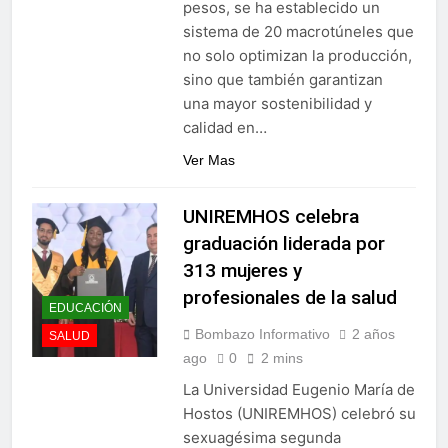
pesos, se ha establecido un
sistema de 20 macrotúneles que
no solo optimizan la producción,
sino que también garantizan
una mayor sostenibilidad y
calidad en…
Ver Mas
UNIREMHOS celebra
graduación liderada por
313 mujeres y
profesionales de la salud
EDUCACIÓN
Bombazo Informativo
2 años
SALUD
ago
0
2 mins
La Universidad Eugenio María de
Hostos (UNIREMHOS) celebró su
sexuagésima segunda