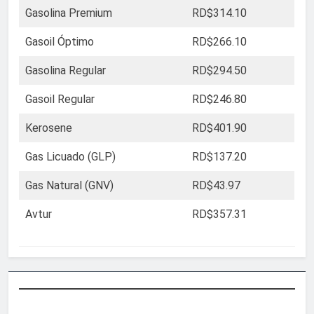
Gasolina Premium
RD$314.10
Gasoil Óptimo
RD$266.10
Gasolina Regular
RD$294.50
Gasoil Regular
RD$246.80
Kerosene
RD$401.90
Gas Licuado (GLP)
RD$137.20
Gas Natural (GNV)
RD$43.97
Avtur
RD$357.31