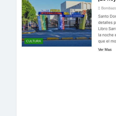
Bombazo
Santo Dom
detalles p
Libro San
la noche 
que el mo
CULTURA
Ver Mas