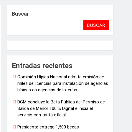
Buscar
o de Activos y Juego Responsable
BUSCAR
ar el crecimiento económico
Entradas recientes
Comisión Hípica Nacional admite emisión de
miles de licencias para instalación de agencias
hípicas en agencias de loterías
DGM concluye la Beta Pública del Permiso de
e Juegos de Azar
Salida de Menor 100 % Digital e inicia el
servicio con tarifa oficial
Presidente entrega 1,500 becas