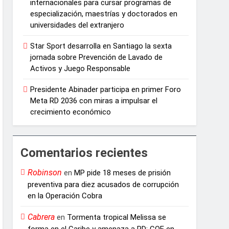
internacionales para cursar programas de
especialización, maestrías y doctorados en
universidades del extranjero
Star Sport desarrolla en Santiago la sexta
jornada sobre Prevención de Lavado de
Activos y Juego Responsable
Presidente Abinader participa en primer Foro
Meta RD 2036 con miras a impulsar el
crecimiento económico
Comentarios recientes
Robinson
en
MP pide 18 meses de prisión
preventiva para diez acusados de corrupción
en la Operación Cobra
Cabrera
en
Tormenta tropical Melissa se
forma en el Caribe y amenaza a RD: COE en