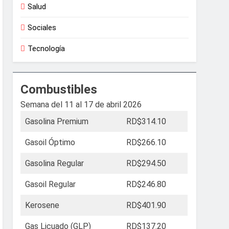
Salud
Sociales
Tecnología
Combustibles
Semana del 11 al 17 de abril 2026
Gasolina Premium
RD$314.10
Gasoil Óptimo
RD$266.10
Gasolina Regular
RD$294.50
Gasoil Regular
RD$246.80
Kerosene
RD$401.90
Gas Licuado (GLP)
RD$137.20