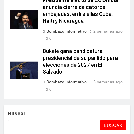
Presidente electo de Colombia
anuncia cierre de catorce
embajadas, entre ellas Cuba,
Haití y Nicaragua
Bombazo Informativo
2 semanas ago
0
Bukele gana candidatura
presidencial de su partido para
elecciones de 2027 en El
Salvador
Bombazo Informativo
3 semanas ago
0
Buscar
BUSCAR