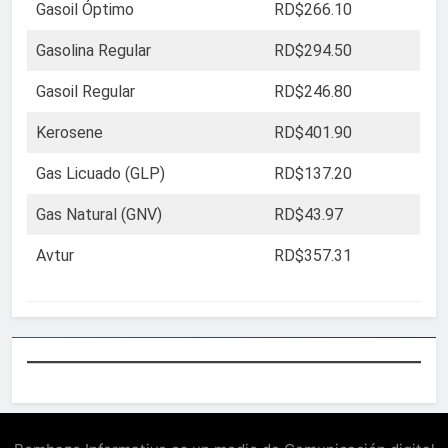
Gasoil Óptimo
RD$266.10
Gasolina Regular
RD$294.50
Gasoil Regular
RD$246.80
Kerosene
RD$401.90
Gas Licuado (GLP)
RD$137.20
Gas Natural (GNV)
RD$43.97
Avtur
RD$357.31