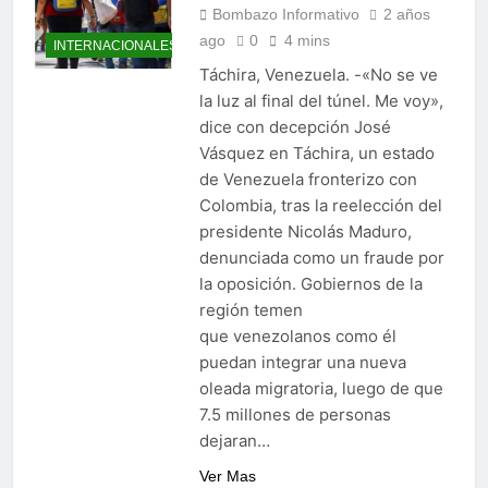
Bombazo Informativo
2 años
ago
0
4 mins
INTERNACIONALES
Táchira, Venezuela. -«No se ve
la luz al final del túnel. Me voy»,
dice con decepción José
Vásquez en Táchira, un estado
de Venezuela fronterizo con
Colombia, tras la reelección del
presidente Nicolás Maduro,
denunciada como un fraude por
la oposición. Gobiernos de la
región temen
que venezolanos como él
puedan integrar una nueva
oleada migratoria, luego de que
7.5 millones de personas
dejaran…
Ver Mas