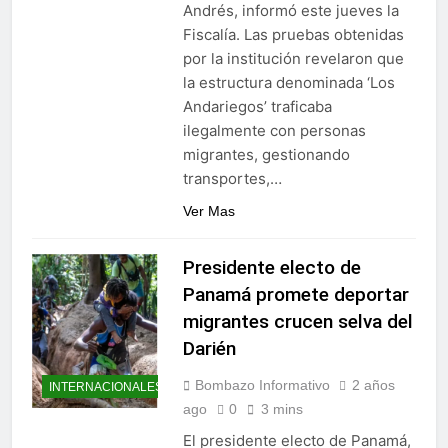
Andrés, informó este jueves la
Fiscalía. Las pruebas obtenidas
por la institución revelaron que
la estructura denominada ‘Los
Andariegos’ traficaba
ilegalmente con personas
migrantes, gestionando
transportes,…
Ver Mas
Presidente electo de
Panamá promete deportar
migrantes crucen selva del
Darién
Bombazo Informativo
2 años
INTERNACIONALES
ago
0
3 mins
El presidente electo de Panamá,