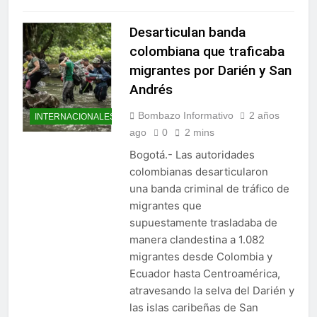
Desarticulan banda
colombiana que traficaba
migrantes por Darién y San
Andrés
Bombazo Informativo
2 años
INTERNACIONALES
ago
0
2 mins
Bogotá.- Las autoridades
colombianas desarticularon
una banda criminal de tráfico de
migrantes que
supuestamente trasladaba de
manera clandestina a 1.082
migrantes desde Colombia y
Ecuador hasta Centroamérica,
atravesando la selva del Darién y
las islas caribeñas de San