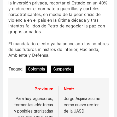
la inversión privada, recortar el Estado en un 40%
y endurecer el combate a guerrillas y carteles
narcotraficantes, en medio de la peor crisis de
violencia en el país en la última década y tras
intentos fallidos de Petro de negociar la paz con
grupos armados.
El mandatario electo ya ha anunciado los nombres
de sus futuros ministros de Interior, Hacienda,
Ambiente y Defensa.
Tagged:
Colombia
Suspende
Previous:
Next:
Navegación
de
Para hoy: aguaceros,
Jorge Asjana asume
tormentas eléctricas
como nuevo rector
entradas
y posibles granizadas
de la UASD