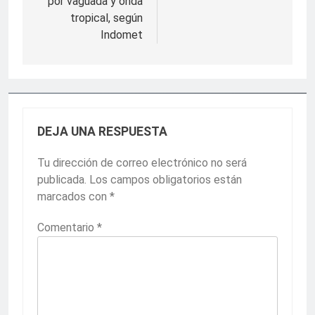
por vaguada y onda
tropical, según
Indomet
DEJA UNA RESPUESTA
Tu dirección de correo electrónico no será
publicada.
Los campos obligatorios están
marcados con
*
Comentario
*