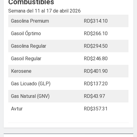
Combustibles
Semana del 11 al 17 de abril 2026
Gasolina Premium
RD$314.10
Gasoil Óptimo
RD$266.10
Gasolina Regular
RD$294.50
Gasoil Regular
RD$246.80
Kerosene
RD$401.90
Gas Licuado (GLP)
RD$137.20
Gas Natural (GNV)
RD$43.97
Avtur
RD$357.31