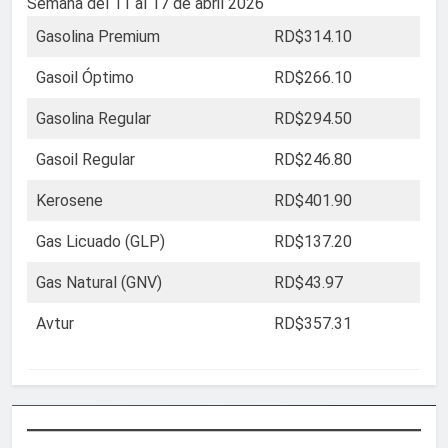
Semana del 11 al 17 de abril 2026
Gasolina Premium
RD$314.10
Gasoil Óptimo
RD$266.10
Gasolina Regular
RD$294.50
Gasoil Regular
RD$246.80
Kerosene
RD$401.90
Gas Licuado (GLP)
RD$137.20
Gas Natural (GNV)
RD$43.97
Avtur
RD$357.31