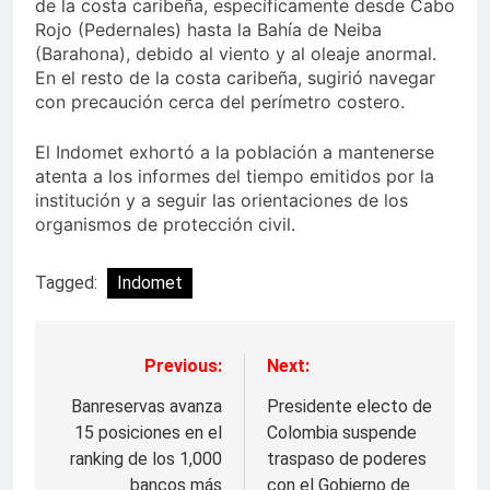
de la costa caribeña, específicamente desde Cabo
Rojo (Pedernales) hasta la Bahía de Neiba
(Barahona), debido al viento y al oleaje anormal.
En el resto de la costa caribeña, sugirió navegar
con precaución cerca del perímetro costero.
El Indomet exhortó a la población a mantenerse
atenta a los informes del tiempo emitidos por la
institución y a seguir las orientaciones de los
organismos de protección civil.
Tagged:
Indomet
Previous:
Next:
Navegación
de
Banreservas avanza
Presidente electo de
15 posiciones en el
Colombia suspende
entradas
ranking de los 1,000
traspaso de poderes
bancos más
con el Gobierno de