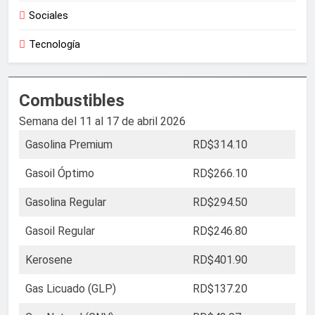
Sociales
Tecnología
Combustibles
Semana del 11 al 17 de abril 2026
Gasolina Premium
RD$314.10
Gasoil Óptimo
RD$266.10
Gasolina Regular
RD$294.50
Gasoil Regular
RD$246.80
Kerosene
RD$401.90
Gas Licuado (GLP)
RD$137.20