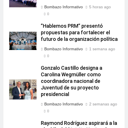
Bombazo Informativo
5 horas ago
0
”Hablemos PRM” presentó
propuestas para fortalecer el
futuro de la organización política
Bombazo Informativo
1 semana ago
0
Gonzalo Castillo designa a
Carolina Wegmüller como
coordinadora nacional de
Juventud de su proyecto
presidencial
Bombazo Informativo
2 semanas ago
0
Raymond Rodríguez aspirará a la