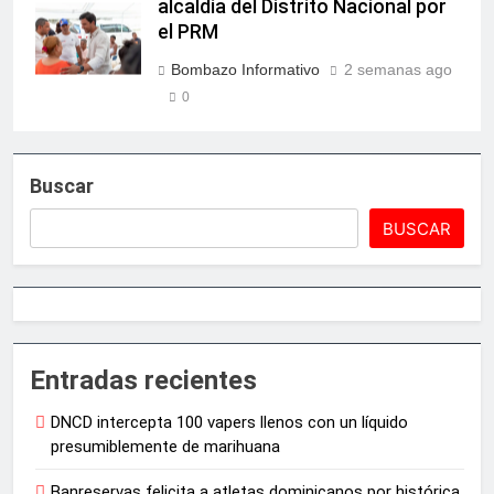
alcaldía del Distrito Nacional por
el PRM
Bombazo Informativo
2 semanas ago
0
Buscar
BUSCAR
Entradas recientes
DNCD intercepta 100 vapers llenos con un líquido
presumiblemente de marihuana
Banreservas felicita a atletas dominicanos por histórica