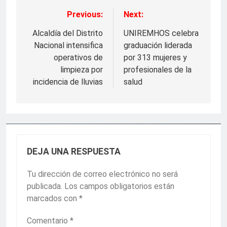
Previous:
Next:
Navegación
de
Alcaldía del Distrito
UNIREMHOS celebra
Nacional intensifica
graduación liderada
entradas
operativos de
por 313 mujeres y
limpieza por
profesionales de la
incidencia de lluvias
salud
DEJA UNA RESPUESTA
Tu dirección de correo electrónico no será
publicada.
Los campos obligatorios están
marcados con
*
Comentario
*