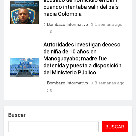
cuando intentaba salir del país
hacia Colombia
Bombazo Informativo
1 semana ago
0
Autoridades investigan deceso
de niña de 10 años en
Manoguayabo; madre fue
detenida y puesta a disposición
del Ministerio Público
Bombazo Informativo
3 semanas ago
0
Buscar
BUSCAR