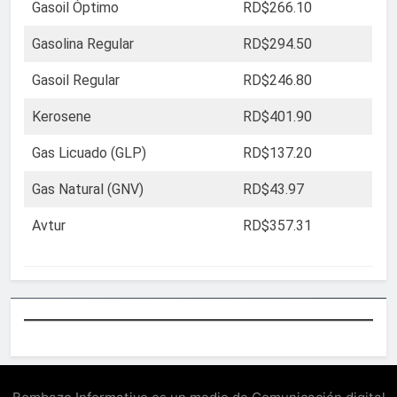
Gasoil Óptimo
RD$266.10
Gasolina Regular
RD$294.50
Gasoil Regular
RD$246.80
Kerosene
RD$401.90
Gas Licuado (GLP)
RD$137.20
Gas Natural (GNV)
RD$43.97
Avtur
RD$357.31