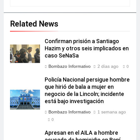
Related News
Confirman prisión a Santiago
Hazim y otros seis implicados en
caso SeNaSa
Bombazo Informativo
2 días ago
0
Policía Nacional persigue hombre
que hirió de bala a mujer en
negocio de la Lincoln; incidente
está bajo investigación
Bombazo Informativo
1 semana ago
0
Apresan en el AILA a hombre
acusado de homicidio en Baní