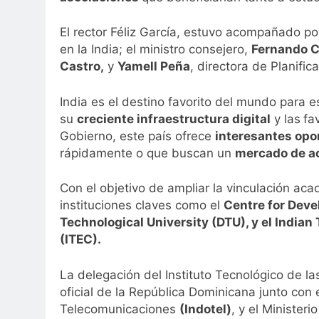
El rector Féliz García, estuvo acompañado p
en la India; el ministro consejero,
Fernando 
Castro,
y
Yamell Peña
, directora de Planific
India es el destino favorito del mundo para 
su
creciente infraestructura digital
y las
fa
Gobierno, este país ofrece
interesantes opo
rápidamente o que buscan un
mercado de a
Con el objetivo de ampliar la vinculación aca
instituciones claves como el
Centre for Dev
Technological University (DTU), y el Indi
(ITEC).
La delegación del Instituto Tecnológico de l
oficial de la República Dominicana junto con 
Telecomunicaciones
(Indotel)
, y el Minister