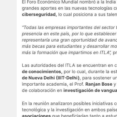
El Foro Económico Mundial nombró a la Indi
grandes aportes en las nuevas tecnologías
ciberseguridad,
lo cual posiciona a sus tale
“Todas las empresas importantes del sector
presencia en este país, por lo que establecer
representaría una gran oportunidad de avanc
más becas para estudiantes y desarrollar mo
más la formación que impartimos en ITLA”,
pr
Las autoridades del ITLA se encuentran en
de conocimientos,
por lo cual, durante la est
de Nueva Delhi (IIIT-Delhi)
, para sostener u
importante academia, el Prof.
Ranjan Bose
y 
de colaboración en
investigación de vangua
En la reunión analizaron posibles iniciativas
tecnológica y la investigación en ambos paíse
asociaciones
que beneficiarían tanto a estu