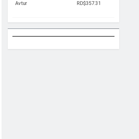
Avtur
RD$357.31