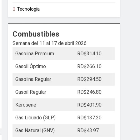
Tecnología
Combustibles
Semana del 11 al 17 de abril 2026
Gasolina Premium
RD$314.10
Gasoil Óptimo
RD$266.10
Gasolina Regular
RD$294.50
Gasoil Regular
RD$246.80
Kerosene
RD$401.90
Gas Licuado (GLP)
RD$137.20
Gas Natural (GNV)
RD$43.97