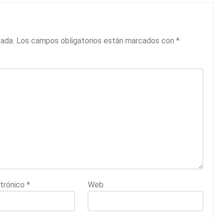
cada.
Los campos obligatorios están marcados con
*
ctrónico
*
Web