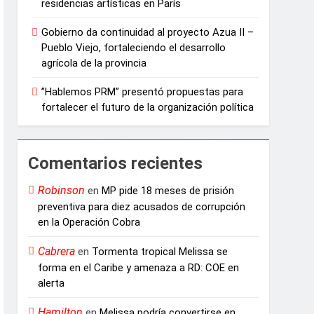
residencias artísticas en París
Gobierno da continuidad al proyecto Azua II –
Pueblo Viejo, fortaleciendo el desarrollo
agrícola de la provincia
”Hablemos PRM” presentó propuestas para
fortalecer el futuro de la organización política
Comentarios recientes
Robinson
en
MP pide 18 meses de prisión
preventiva para diez acusados de corrupción
en la Operación Cobra
Cabrera
en
Tormenta tropical Melissa se
forma en el Caribe y amenaza a RD: COE en
alerta
Hamilton
en
Melissa podría convertirse en