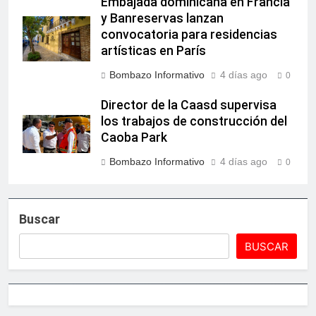
Embajada dominicana en Francia
y Banreservas lanzan
convocatoria para residencias
artísticas en París
Bombazo Informativo
4 días ago
0
Director de la Caasd supervisa
los trabajos de construcción del
Caoba Park
Bombazo Informativo
4 días ago
0
Buscar
BUSCAR