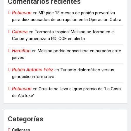
Comentarios recientes
Robinson
en
MP pide 18 meses de prisión preventiva
para diez acusados de corrupción en la Operación Cobra
Cabrera
en
Tormenta tropical Melissa se forma en el
Caribe y amenaza a RD: COE en alerta
Hamilton
en
Melissa podría convertirse en huracán este
jueves
Rubén Antonio Féliz
en
Turismo diplomático versus
genocidio informativo
Robinson
en
Crusita se lleva el gran premio de “La Casa
de Alofoke”
Categorías
Calientes