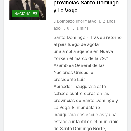
provincias Santo Domingo
y La Vega
NACIONALES
Bombazo Informativo
2 años
ago
0
1 mins
Santo Domingo.- Tras su retorno
al país luego de agotar
una amplia agenda en Nueva
Yorken el marco de la 79.ª
Asamblea General de las
Naciones Unidas, el
presidente Luis
Abinader inaugurará este
sábado cuatro obras en las
provincias de Santo Domingo y
La Vega. El mandatario
inaugurará dos escuelas y una
estancia infantil en el municipio
de Santo Domingo Norte,