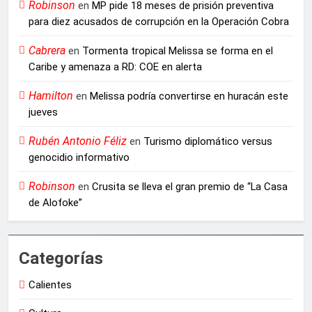
Robinson
en
MP pide 18 meses de prisión preventiva
para diez acusados de corrupción en la Operación Cobra
Cabrera
en
Tormenta tropical Melissa se forma en el
Caribe y amenaza a RD: COE en alerta
Hamilton
en
Melissa podría convertirse en huracán este
jueves
Rubén Antonio Féliz
en
Turismo diplomático versus
genocidio informativo
Robinson
en
Crusita se lleva el gran premio de “La Casa
de Alofoke”
Categorías
Calientes