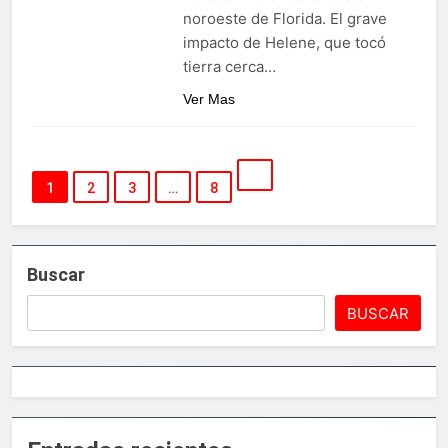
noroeste de Florida. El grave
impacto de Helene, que tocó
tierra cerca…
Ver Mas
1
2
3
…
8
Buscar
BUSCAR