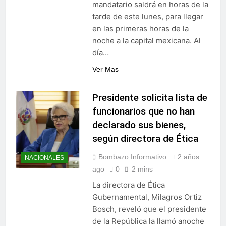
mandatario saldrá en horas de la
tarde de este lunes, para llegar
en las primeras horas de la
noche a la capital mexicana. Al
día…
Ver Mas
Presidente solicita lista de
funcionarios que no han
declarado sus bienes,
según directora de Ética
Bombazo Informativo
2 años
NACIONALES
ago
0
2 mins
La directora de Ética
Gubernamental, Milagros Ortiz
Bosch, reveló que el presidente
de la República la llamó anoche