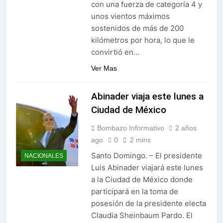
con una fuerza de categoría 4 y
unos vientos máximos
sostenidos de más de 200
kilómetros por hora, lo que le
convirtió en…
Ver Mas
Abinader viaja este lunes a
Ciudad de México
Bombazo Informativo
2 años
ago
0
2 mins
Santo Domingo. – El presidente
NACIONALES
Luis Abinader viajará este lunes
a la Ciudad de México donde
participará en la toma de
posesión de la presidente electa
Claudia Sheinbaum Pardo. El