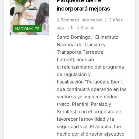
Parquéate Bien e
incorporará mejoras
Bombazo Informativo
2 años
ago
0
4 mins
NACIONALES
Santo Domingo.- El Instituto
Nacional de Tránsito y
Transporte Terrestre
(Intrant), anunció
el relanzamiento del programa
de regulación y
fiscalización “Parquéate Bien”,
que continuará operando en los
sectores ya implementados
(Naco, Piantini, Paraíso y
Serallés), con el propósito de
favorecer la movilidad y la
seguridad vial. El anuncio fue
hecho por el director ejecutivo