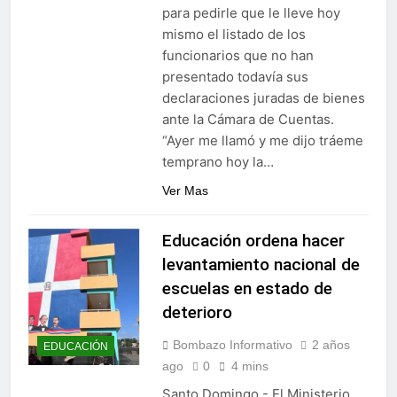
para pedirle que le lleve hoy
mismo el listado de los
funcionarios que no han
presentado todavía sus
declaraciones juradas de bienes
ante la Cámara de Cuentas.
“Ayer me llamó y me dijo tráeme
temprano hoy la…
Ver Mas
Educación ordena hacer
levantamiento nacional de
escuelas en estado de
deterioro
Bombazo Informativo
2 años
EDUCACIÓN
ago
0
4 mins
Santo Domingo.- El Ministerio