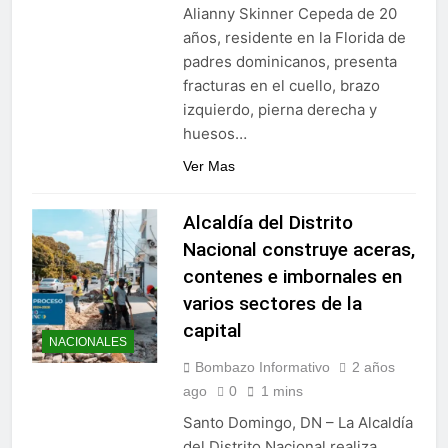
Alianny Skinner Cepeda de 20
años, residente en la Florida de
padres dominicanos, presenta
fracturas en el cuello, brazo
izquierdo, pierna derecha y
huesos…
Ver Mas
Alcaldía del Distrito
Nacional construye aceras,
contenes e imbornales en
varios sectores de la
capital
NACIONALES
Bombazo Informativo
2 años
ago
0
1 mins
Santo Domingo, DN – La Alcaldía
del Distrito Nacional realiza