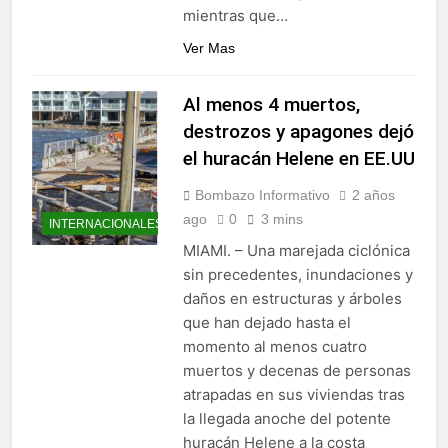
mientras que…
Ver Mas
Al menos 4 muertos,
destrozos y apagones dejó
el huracán Helene en EE.UU
Bombazo Informativo
2 años
ago
0
3 mins
INTERNACIONALES
MIAMI. – Una marejada ciclónica
sin precedentes, inundaciones y
daños en estructuras y árboles
que han dejado hasta el
momento al menos cuatro
muertos y decenas de personas
atrapadas en sus viviendas tras
la llegada anoche del potente
huracán Helene a la costa