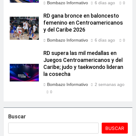
Bombazo Informativo
6 días ago
0
RD gana bronce en baloncesto
femenino en Centroamericanos
y del Caribe 2026
Bombazo Informativo
6 días ago
0
RD supera las mil medallas en
Juegos Centroamericanos y del
Caribe; judo y taekwondo lideran
la cosecha
Bombazo Informativo
2 semanas ago
0
Buscar
BUSCAR