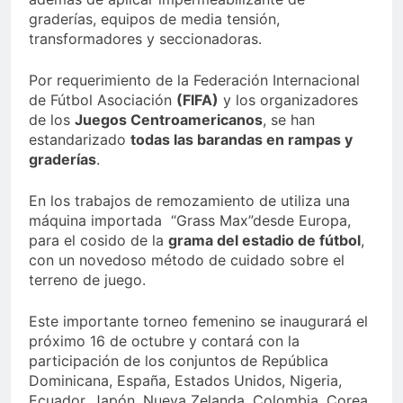
graderías, equipos de media tensión,
transformadores y seccionadoras.
Por requerimiento de la Federación Internacional
de Fútbol Asociación
(FIFA)
y los organizadores
de los
Juegos Centroamericanos
, se han
estandarizado
todas las barandas en rampas y
graderías
.
En los trabajos de remozamiento de utiliza una
máquina importada “Grass Max”desde Europa,
para el cosido de la
grama del estadio de fútbol
,
con un novedoso método de cuidado sobre el
terreno de juego.
Este importante torneo femenino se inaugurará el
próximo 16 de octubre y contará con la
participación de los conjuntos de República
Dominicana, España, Estados Unidos, Nigeria,
Ecuador, Japón, Nueva Zelanda, Colombia, Corea