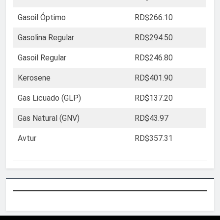
Gasoil Óptimo
RD$266.10
Gasolina Regular
RD$294.50
Gasoil Regular
RD$246.80
Kerosene
RD$401.90
Gas Licuado (GLP)
RD$137.20
Gas Natural (GNV)
RD$43.97
Avtur
RD$357.31