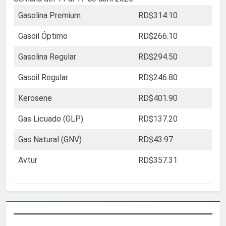
Gasolina Premium
RD$314.10
Gasoil Óptimo
RD$266.10
Gasolina Regular
RD$294.50
Gasoil Regular
RD$246.80
Kerosene
RD$401.90
Gas Licuado (GLP)
RD$137.20
Gas Natural (GNV)
RD$43.97
Avtur
RD$357.31