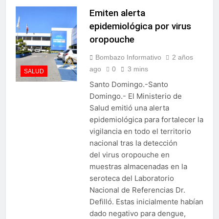
Emiten alerta
epidemiológica por virus
oropouche
Bombazo Informativo
2 años
ago
0
3 mins
SALUD
Santo Domingo.-Santo
Domingo.- El Ministerio de
Salud emitió una alerta
epidemiológica para fortalecer la
vigilancia en todo el territorio
nacional tras la detección
del virus oropouche en
muestras almacenadas en la
seroteca del Laboratorio
Nacional de Referencias Dr.
Defilló. Estas inicialmente habían
dado negativo para dengue,