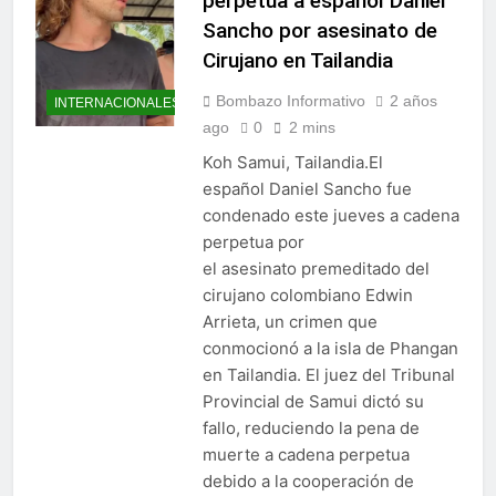
perpetua a español Daniel
Sancho por asesinato de
Cirujano en Tailandia
Bombazo Informativo
2 años
INTERNACIONALES
ago
0
2 mins
Koh Samui, Tailandia.El
español Daniel Sancho fue
condenado este jueves a cadena
perpetua por
el asesinato premeditado del
cirujano colombiano Edwin
Arrieta, un crimen que
conmocionó a la isla de Phangan
en Tailandia. El juez del Tribunal
Provincial de Samui dictó su
fallo, reduciendo la pena de
muerte a cadena perpetua
debido a la cooperación de