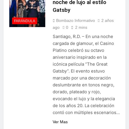
noche de lujo al estilo
Gatsby
Bombazo Informativo
2 años
FARÁNDULA
ago
0
2 mins
Santiago, R.D. – En una noche
cargada de glamour, el Casino
Platino celebró su octavo
aniversario inspirado en la
icónica película “The Great
Gatsby”. El evento estuvo
marcado por una decoración
deslumbrante en tonos negro,
dorado, plateado y rojo,
evocando el lujo y la elegancia
de los años 20. La celebración
contó con múltiples escenarios…
Ver Mas