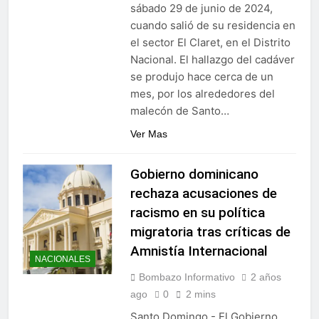
sábado 29 de junio de 2024,
cuando salió de su residencia en
el sector El Claret, en el Distrito
Nacional. El hallazgo del cadáver
se produjo hace cerca de un
mes, por los alrededores del
malecón de Santo…
Ver Mas
Gobierno dominicano
rechaza acusaciones de
racismo en su política
migratoria tras críticas de
Amnistía Internacional
NACIONALES
Bombazo Informativo
2 años
ago
0
2 mins
Santo Domingo.- El Gobierno