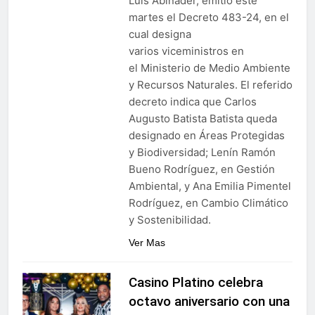
Luis Abinader, emitió este
martes el Decreto 483-24, en el
cual designa
varios viceministros en
el Ministerio de Medio Ambiente
y Recursos Naturales. El referido
decreto indica que Carlos
Augusto Batista Batista queda
designado en Áreas Protegidas
y Biodiversidad; Lenín Ramón
Bueno Rodríguez, en Gestión
Ambiental, y Ana Emilia Pimentel
Rodríguez, en Cambio Climático
y Sostenibilidad.
Ver Mas
Casino Platino celebra
octavo aniversario con una