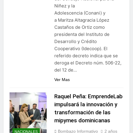
Niñez y la
Adolescencia (Conani) y
a Maritza Altagracia López
Castaños de Ortiz como
presidenta del Instituto de
Desarrollo y Crédito
Cooperativo (Idecoop). El
referido decreto indica que se
deroga el Decreto núm. 506-22,
del 12 de…
Ver Mas
Raquel Peña: EmprendeLab
impulsará la innovación y
transformación de las
mipymes dominicanas
Bombazo Informativo
2 años
NACIONALES