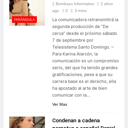
Bombazo Informativo
2 años
ago
0
3 mins
La comunicadora retransmitirá la
FARÁNDULA
segunda producción de “De
cerca” desde el próximo sábado
7 de septiembre por
Telesistema Santo Domingo. –
Para Karina Alarcón, la
comunicación es un compromiso
serio, del que ha tenido grandes
gratificaciones, pese a que su
carrera base es el derecho, ella
ha apostado al arte de bien
comunicar con la…
Ver Mas
Condenan a cadena