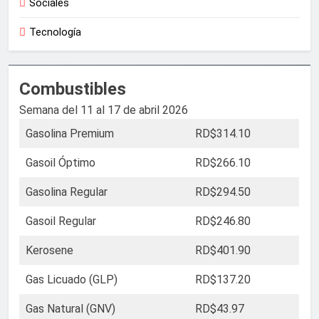
Sociales
Tecnología
Combustibles
Semana del 11 al 17 de abril 2026
Gasolina Premium
RD$314.10
Gasoil Óptimo
RD$266.10
Gasolina Regular
RD$294.50
Gasoil Regular
RD$246.80
Kerosene
RD$401.90
Gas Licuado (GLP)
RD$137.20
Gas Natural (GNV)
RD$43.97