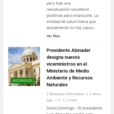
pero tras una
reevaluación resultaron
positivas para oropouche. La
entidad de salud indica que
actualmente no hay casos…
Ver Mas
Presidente Abinader
designa nuevos
viceministros en el
Ministerio de Medio
Ambiente y Recursos
NACIONALES
Naturales
Bombazo Informativo
2 años
ago
0
1 mins
Santo Domingo.- El presidente