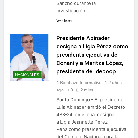
Sancho durante la
investigación….
Ver Mas
Presidente Abinader
designa a Ligia Pérez como
presidenta ejecutiva de
Conani y a Maritza López,
presidenta de Idecoop
NACIONALES
Bombazo Informativo
2 años
ago
0
2 mins
Santo Domingo.- El presidente
Luis Abinader emitió el Decreto
488-24, en el cual designa
a Ligia Jeannette Pérez
Peña como presidenta ejecutiva
del Consejo Nacional para la