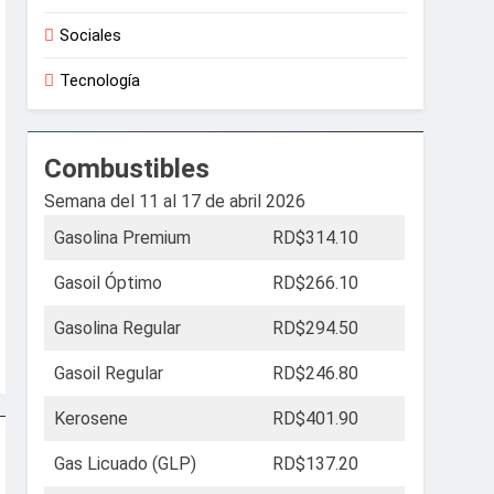
Sociales
Tecnología
Combustibles
Semana del 11 al 17 de abril 2026
Gasolina Premium
RD$314.10
Gasoil Óptimo
RD$266.10
Gasolina Regular
RD$294.50
Gasoil Regular
RD$246.80
Kerosene
RD$401.90
Gas Licuado (GLP)
RD$137.20