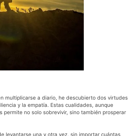
multiplicarse a diario, he descubierto dos virtudes
liencia y la empatía. Estas cualidades, aunque
s permite no solo sobrevivir, sino también prosperar
de levantarse una y otra vez, sin importar cuántas