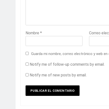
Nombre
*
Correo ele
Guarda mi nombre, correo electrónico y web en
Notify me of follow-up comments by email.
Notify me of new posts by email.