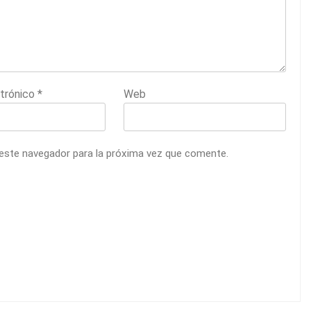
ctrónico
*
Web
 este navegador para la próxima vez que comente.