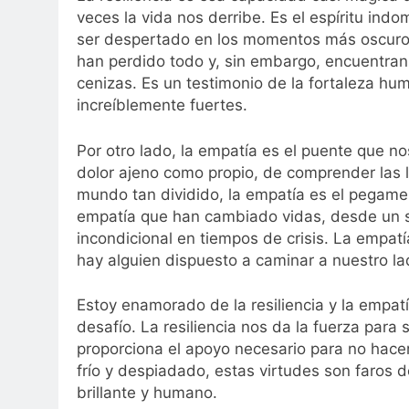
veces la vida nos derribe. Es el espíritu in
ser despertado en los momentos más oscuros. 
han perdido todo y, sin embargo, encuentran 
cenizas. Es un testimonio de la fortaleza h
increíblemente fuertes.
Por otro lado, la empatía es el puente que no
dolor ajeno como propio, de comprender las 
mundo tan dividido, la empatía es el pegame
empatía que han cambiado vidas, desde un s
incondicional en tiempos de crisis. La empa
hay alguien dispuesto a caminar a nuestro la
Estoy enamorado de la resiliencia y la empat
desafío. La resiliencia nos da la fuerza para
proporciona el apoyo necesario para no hac
frío y despiadado, estas virtudes son faros
brillante y humano.