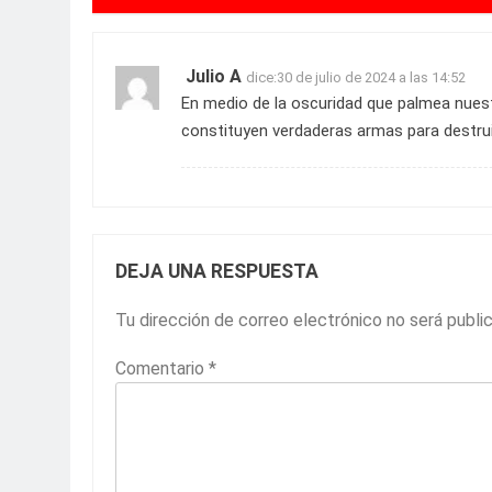
Julio A
dice:
30 de julio de 2024 a las 14:52
En medio de la oscuridad que palmea nuestra
constituyen verdaderas armas para destrui
DEJA UNA RESPUESTA
Tu dirección de correo electrónico no será publi
Comentario
*