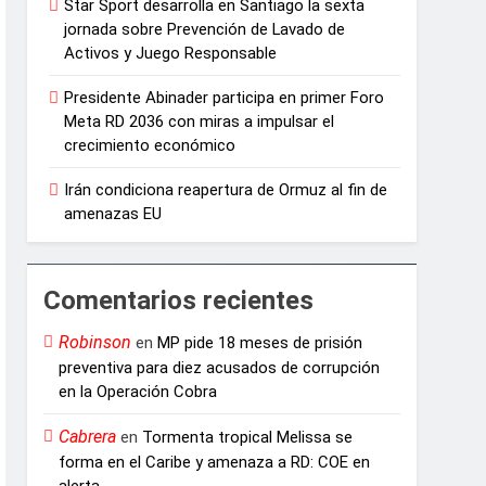
Star Sport desarrolla en Santiago la sexta
jornada sobre Prevención de Lavado de
Activos y Juego Responsable
Presidente Abinader participa en primer Foro
Meta RD 2036 con miras a impulsar el
crecimiento económico
Irán condiciona reapertura de Ormuz al fin de
amenazas EU
Comentarios recientes
Robinson
en
MP pide 18 meses de prisión
preventiva para diez acusados de corrupción
en la Operación Cobra
Cabrera
en
Tormenta tropical Melissa se
forma en el Caribe y amenaza a RD: COE en
alerta