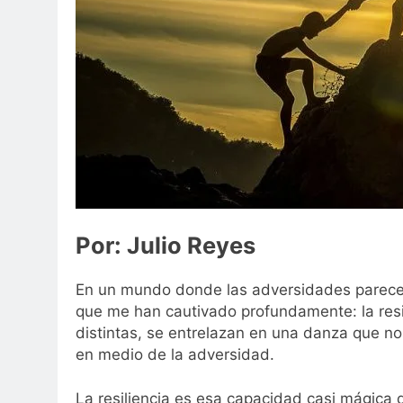
Por: Julio Reyes
En un mundo donde las adversidades parecen 
que me han cautivado profundamente: la resi
distintas, se entrelazan en una danza que no
en medio de la adversidad.
La resiliencia es esa capacidad casi mágica 