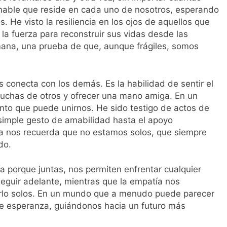
domable que reside en cada uno de nosotros, esperando
He visto la resiliencia en los ojos de aquellos que
la fuerza para reconstruir sus vidas desde las
umana, una prueba de que, aunque frágiles, somos
s conecta con los demás. Es la habilidad de sentir el
luchas de otros y ofrecer una mano amiga. En un
nto que puede unirnos. He sido testigo de actos de
imple gesto de amabilidad hasta el apoyo
tía nos recuerda que no estamos solos, que siempre
do.
ía porque juntas, nos permiten enfrentar cualquier
 seguir adelante, mientras que la empatía nos
erlo solos. En un mundo que a menudo puede parecer
 de esperanza, guiándonos hacia un futuro más