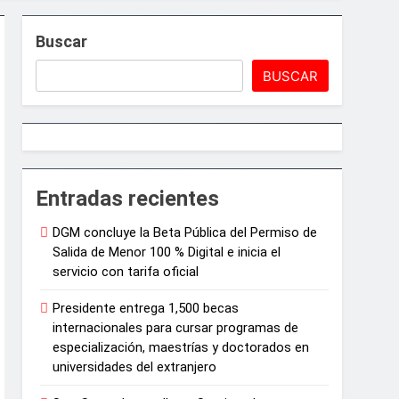
ar el crecimiento económico
Buscar
BUSCAR
Entradas recientes
DGM concluye la Beta Pública del Permiso de
Salida de Menor 100 % Digital e inicia el
e Juegos de Azar
servicio con tarifa oficial
Presidente entrega 1,500 becas
internacionales para cursar programas de
especialización, maestrías y doctorados en
universidades del extranjero