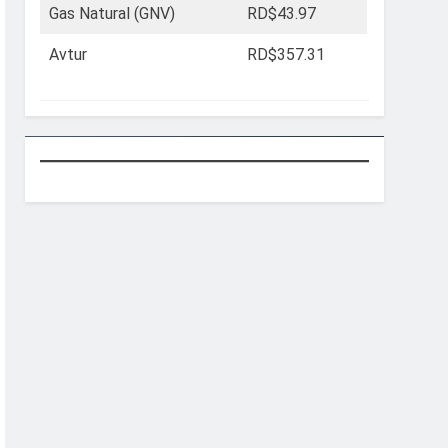
Gas Natural (GNV)
RD$43.97
Avtur
RD$357.31