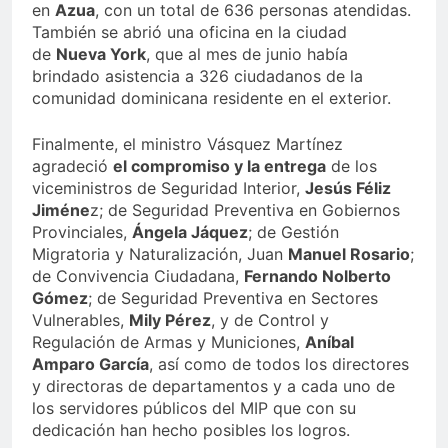
en
Azua
, con un total de 636 personas atendidas.
También se abrió una oficina en la ciudad
de
Nueva York
, que al mes de junio había
brindado asistencia a 326 ciudadanos de la
comunidad dominicana residente en el exterior.
Finalmente, el ministro Vásquez Martínez
agradeció
el compromiso y la entrega
de los
viceministros de Seguridad Interior,
Jesús Féliz
Jiméne
z; de Seguridad Preventiva en Gobiernos
Provinciales,
Ángela Jáquez
; de Gestión
Migratoria y Naturalización, Juan
Manuel Rosario
;
de Convivencia Ciudadana,
Fernando Nolberto
Gómez
; de Seguridad Preventiva en Sectores
Vulnerables,
Mily Pérez
, y de Control y
Regulación de Armas y Municiones,
Aníbal
Amparo García
, así como de todos los directores
y directoras de departamentos y a cada uno de
los servidores públicos del MIP que con su
dedicación han hecho posibles los logros.