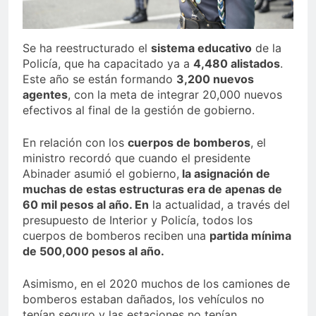
Se ha reestructurado el
sistema educativo
de la
Policía, que ha capacitado ya a
4,480 alistados
.
Este año se están formando
3,200 nuevos
agentes
, con la meta de integrar 20,000 nuevos
efectivos al final de la gestión de gobierno.
En relación con los
cuerpos de bomberos
, el
ministro recordó que cuando el presidente
Abinader asumió el gobierno,
la asignación de
muchas de estas estructuras era de apenas de
60 mil pesos al año. En
la actualidad, a través del
presupuesto de Interior y Policía, todos los
cuerpos de bomberos reciben una
partida mínima
de 500,000 pesos al año.
Asimismo, en el 2020 muchos de los camiones de
bomberos estaban dañados, los vehículos no
tenían seguro y las estaciones no tenían