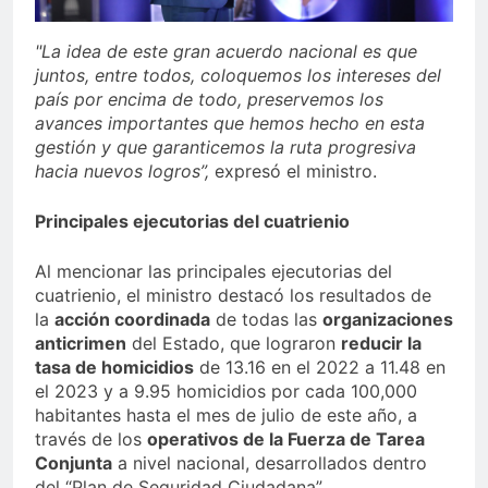
"La idea de este gran acuerdo nacional es que
juntos, entre todos, coloquemos los intereses del
país por encima de todo, preservemos los
avances importantes que hemos hecho en esta
gestión y que garanticemos la ruta progresiva
hacia nuevos logros”,
expresó el ministro.
Principales ejecutorias del cuatrienio
Al mencionar las principales ejecutorias del
cuatrienio, el ministro destacó los resultados de
la
acción coordinada
de todas las
organizaciones
anticrimen
del Estado, que lograron
reducir la
tasa de homicidios
de 13.16 en el 2022 a 11.48 en
el 2023 y a 9.95 homicidios por cada 100,000
habitantes hasta el mes de julio de este año, a
través de los
operativos de la Fuerza de Tarea
Conjunta
a nivel nacional, desarrollados dentro
del “Plan de Seguridad Ciudadana”.