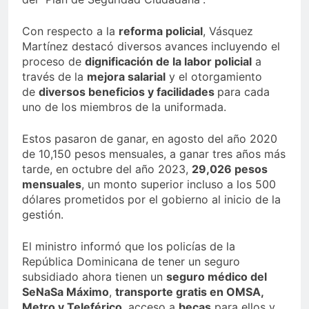
Con respecto a la
reforma policial
, Vásquez
Martínez destacó diversos avances incluyendo el
proceso de
dignificación de la labor policial
a
través de la
mejora salarial
y el otorgamiento
de
diversos beneficios y facilidades
para cada
uno de los miembros de la uniformada.
Estos pasaron de ganar, en agosto del año 2020
de 10,150 pesos mensuales, a ganar tres años más
tarde, en octubre del año 2023,
29,026 pesos
mensuales
, un monto superior incluso a los 500
dólares prometidos por el gobierno al inicio de la
gestión.
El ministro informó que los policías de la
República Dominicana de tener un seguro
subsidiado ahora tienen un
seguro médico del
SeNaSa Máximo
,
transporte gratis en OMSA,
Metro y Teleférico
, acceso a
becas
para ellos y