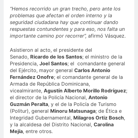
“Hemos recorrido un gran trecho, pero ante los
problemas que afectan el orden interno y la
seguridad ciudadana hay que continuar dando
respuestas contundentes y para eso, nos falta un
importante camino por recorrer”,
afirmó Vásquez.
Asistieron al acto, el presidente del
Senado,
Ricardo de los Santos
; el ministro de la
Presidencia,
Joel Santos
; el comandante general
del Ejército, mayor general
Carlos Antonio
Fernández Onofre
; el comandante general de la
Armada de República Dominicana,
vicealmirante,
Agustín Alberto Morillo Rodríguez
;
el director de la Policía Nacional,
Antonio
Guzmán Peralta
, y el de la Policía de Turismo
(Politur), general
Minoru Matsunaga
; de Ética e
Integridad Gubernamental,
Milagros Ortiz Bosch
,
y la alcaldesa del Distrito Nacional,
Carolina
Mejía
, entre otros.