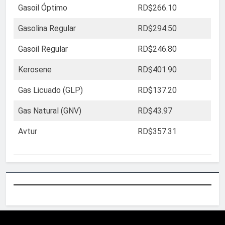
Gasoil Óptimo
RD$266.10
Gasolina Regular
RD$294.50
Gasoil Regular
RD$246.80
Kerosene
RD$401.90
Gas Licuado (GLP)
RD$137.20
Gas Natural (GNV)
RD$43.97
Avtur
RD$357.31