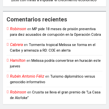
2036 con miras a impulsar el crecimiento económico
Comentarios recientes
Robinson
en
MP pide 18 meses de prisión preventiva
para diez acusados de corrupción en la Operación Cobra
Cabrera
en
Tormenta tropical Melissa se forma en el
Caribe y amenaza a RD: COE en alerta
Hamilton
en
Melissa podría convertirse en huracán este
jueves
Rubén Antonio Féliz
en
Turismo diplomático versus
genocidio informativo
Robinson
en
Crusita se lleva el gran premio de “La Casa
de Alofoke”