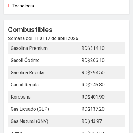
Tecnología
Combustibles
Semana del 11 al 17 de abril 2026
Gasolina Premium
RD$314.10
Gasoil Óptimo
RD$266.10
Gasolina Regular
RD$294.50
Gasoil Regular
RD$246.80
Kerosene
RD$401.90
Gas Licuado (GLP)
RD$137.20
Gas Natural (GNV)
RD$43.97