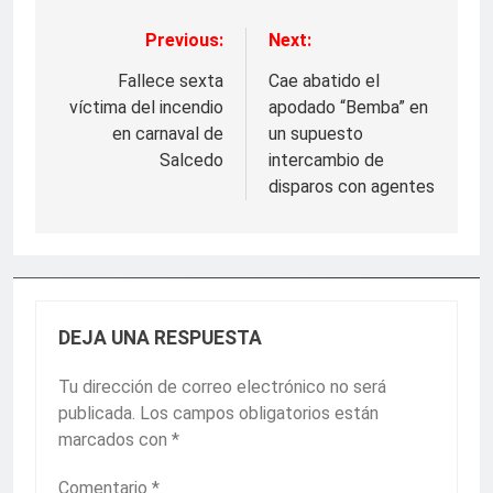
Previous:
Next:
Navegación
de
Fallece sexta
Cae abatido el
víctima del incendio
apodado “Bemba” en
entradas
en carnaval de
un supuesto
Salcedo
intercambio de
disparos con agentes
DEJA UNA RESPUESTA
Tu dirección de correo electrónico no será
publicada.
Los campos obligatorios están
marcados con
*
Comentario
*