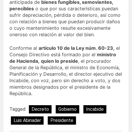
anticipada de
bienes fungibles, semovientes,
perecibles
o que por sus características puedan
sufrir depreciación, pérdida o deterioro, así como
con relación a bienes que puedan producir daños
o cuyo mantenimiento resulte excesivamente
oneroso con relación al valor del bien.
Conforme al
artículo 10 de la Ley núm. 60-23,
el
Consejo Directivo está formado por el
ministro
de Hacienda,
quien lo preside
, el procurador
General de la República, el ministro de Economía,
Planificación y Desarrollo, el director ejecutivo del
Incabide, con voz, pero sin derecho a voto, y dos
miembros designados por el presidente de la
República.
Tagged:
Decreto
Gobierno
Incabide
Luis Abinader
Presidente