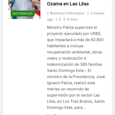
Ozama en Las Lilas
Bombazo Informativo
3 meses
NACIONALES
ago
0
4 mins
Ministro Paliza supervisó el
proyecto ejecutado por URBE,
que impactará a más de 62,800
habitantes e incluye
recuperación ambiental, obras
viales y reubicación e
indemnización de 365 familias
Santo Domingo Este.- El
ministro de la Presidencia, José
Ignacio Paliza, realizó este
martes un recorrido de
supervisión por el sector Las
Lilas, en Los Tres Brazos, Santo
Domingo Este, para…