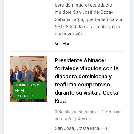
este domingo el acueducto
múltiple San José de Ocoa-
Sabana Larga, que beneficiará a
56,918 habitantes. La obra, con
una inversión…
Ver Mas
Presidente Abinader
fortalece vínculos con la
diáspora dominicana y
reafirma compromiso
DOMINICANOS
EN EL
durante su visita a Costa
EXTERIOR
Rica
Bombazo Informativo
3 meses
ago
0
4 mins
San José, Costa Rica.— El