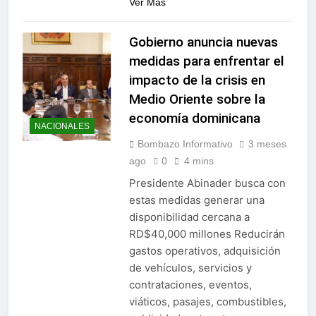
Ver Mas
Gobierno anuncia nuevas
medidas para enfrentar el
impacto de la crisis en
Medio Oriente sobre la
economía dominicana
NACIONALES
Bombazo Informativo
3 meses
ago
0
4 mins
Presidente Abinader busca con
estas medidas generar una
disponibilidad cercana a
RD$40,000 millones Reducirán
gastos operativos, adquisición
de vehículos, servicios y
contrataciones, eventos,
viáticos, pasajes, combustibles,