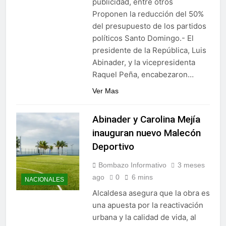
publicidad, entre otros
Proponen la reducción del 50%
del presupuesto de los partidos
políticos Santo Domingo.- El
presidente de la República, Luis
Abinader, y la vicepresidenta
Raquel Peña, encabezaron…
Ver Mas
Abinader y Carolina Mejía
inauguran nuevo Malecón
Deportivo
Bombazo Informativo
3 meses
ago
0
6 mins
NACIONALES
Alcaldesa asegura que la obra es
una apuesta por la reactivación
urbana y la calidad de vida, al