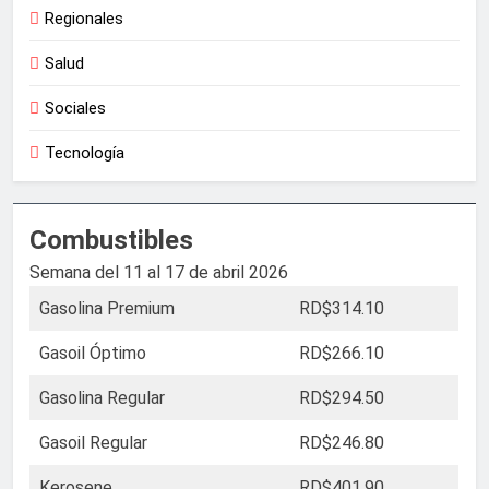
Regionales
Salud
Sociales
Tecnología
Combustibles
Semana del 11 al 17 de abril 2026
Gasolina Premium
RD$314.10
Gasoil Óptimo
RD$266.10
Gasolina Regular
RD$294.50
Gasoil Regular
RD$246.80
Kerosene
RD$401.90