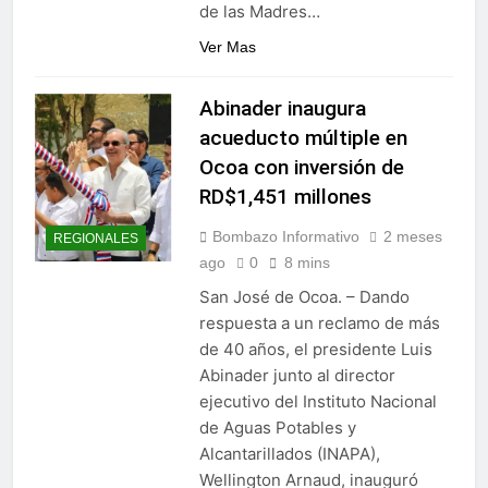
de las Madres…
Ver Mas
Abinader inaugura
acueducto múltiple en
Ocoa con inversión de
RD$1,451 millones
Bombazo Informativo
2 meses
REGIONALES
ago
0
8 mins
San José de Ocoa. – Dando
respuesta a un reclamo de más
de 40 años, el presidente Luis
Abinader junto al director
ejecutivo del Instituto Nacional
de Aguas Potables y
Alcantarillados (INAPA),
Wellington Arnaud, inauguró