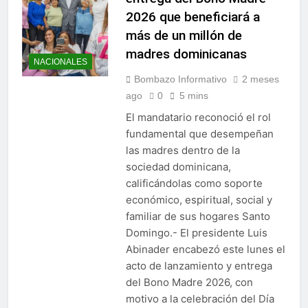
2026 que beneficiará a
más de un millón de
madres dominicanas
NACIONALES
Bombazo Informativo
2 meses
ago
0
5 mins
El mandatario reconoció el rol
fundamental que desempeñan
las madres dentro de la
sociedad dominicana,
calificándolas como soporte
económico, espiritual, social y
familiar de sus hogares Santo
Domingo.- El presidente Luis
Abinader encabezó este lunes el
acto de lanzamiento y entrega
del Bono Madre 2026, con
motivo a la celebración del Día