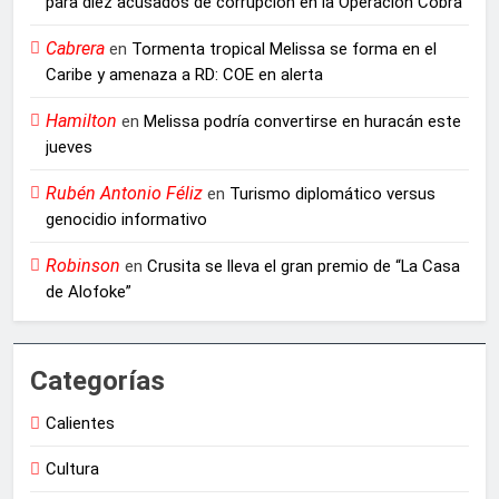
para diez acusados de corrupción en la Operación Cobra
Cabrera
en
Tormenta tropical Melissa se forma en el
Caribe y amenaza a RD: COE en alerta
Hamilton
en
Melissa podría convertirse en huracán este
jueves
Rubén Antonio Féliz
en
Turismo diplomático versus
genocidio informativo
Robinson
en
Crusita se lleva el gran premio de “La Casa
de Alofoke”
Categorías
Calientes
Cultura