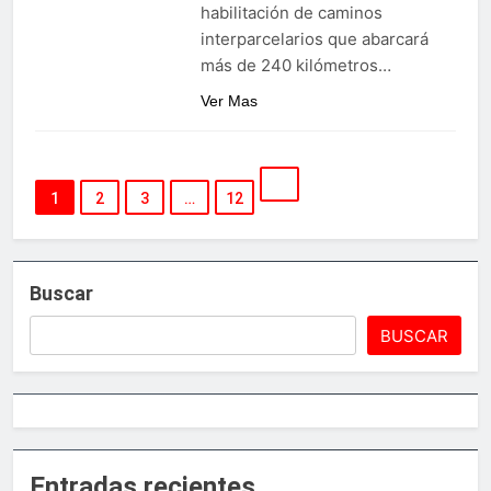
habilitación de caminos
interparcelarios que abarcará
más de 240 kilómetros…
Ver Mas
1
2
3
…
12
Buscar
BUSCAR
Entradas recientes