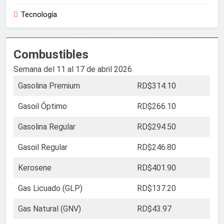
Tecnología
Combustibles
Semana del 11 al 17 de abril 2026
Gasolina Premium
RD$314.10
Gasoil Óptimo
RD$266.10
Gasolina Regular
RD$294.50
Gasoil Regular
RD$246.80
Kerosene
RD$401.90
Gas Licuado (GLP)
RD$137.20
Gas Natural (GNV)
RD$43.97