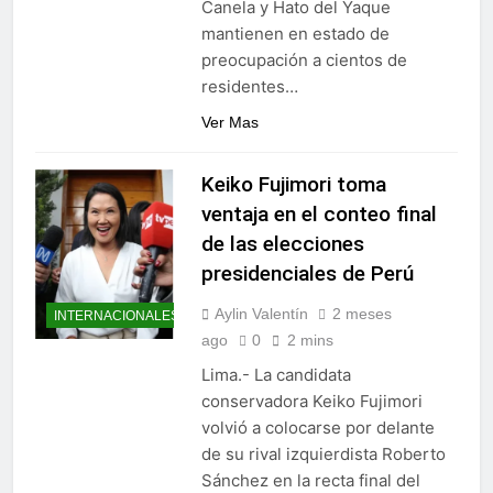
Canela y Hato del Yaque
mantienen en estado de
preocupación a cientos de
residentes…
Ver Mas
Keiko Fujimori toma
ventaja en el conteo final
de las elecciones
presidenciales de Perú
Aylin Valentín
2 meses
INTERNACIONALES
ago
0
2 mins
Lima.- La candidata
conservadora Keiko Fujimori
volvió a colocarse por delante
de su rival izquierdista Roberto
Sánchez en la recta final del