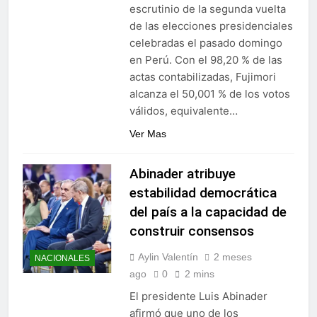
escrutinio de la segunda vuelta
de las elecciones presidenciales
celebradas el pasado domingo
en Perú. Con el 98,20 % de las
actas contabilizadas, Fujimori
alcanza el 50,001 % de los votos
válidos, equivalente…
Ver Mas
Abinader atribuye
estabilidad democrática
del país a la capacidad de
construir consensos
Aylin Valentín
2 meses
NACIONALES
ago
0
2 mins
El presidente Luis Abinader
afirmó que uno de los