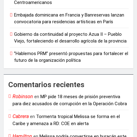
Centroamericanos
Embajada dominicana en Francia y Banreservas lanzan
convocatoria para residencias artísticas en París
Gobierno da continuidad al proyecto Azua II – Pueblo
Viejo, fortaleciendo el desarrollo agrícola de la provincia
”Hablemos PRM” presentó propuestas para fortalecer el
futuro de la organización política
Comentarios recientes
Robinson
en
MP pide 18 meses de prisión preventiva
para diez acusados de corrupción en la Operación Cobra
Cabrera
en
Tormenta tropical Melissa se forma en el
Caribe y amenaza a RD: COE en alerta
Hamilton
en
Melissa podría convertirse en huracán este