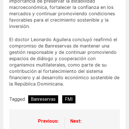
importancia de preservar la estabilidad
macroeconómica, fortalecer la confianza en los
mercados y continuar promoviendo condiciones
favorables para el crecimiento sostenible y la
inversión.
El doctor Leonardo Aguilera concluyó reafirmó el
compromiso de Banreservas de mantener una
gestión responsable y de continuar promoviendo
espacios de diálogo y cooperación con
organismos multilaterales, como parte de su
contribución al fortalecimiento del sistema
financiero y al desarrollo económico sostenible de
la República Dominicana.
Tagged:
Banreservas
FMI
Previous:
Next:
Navegación