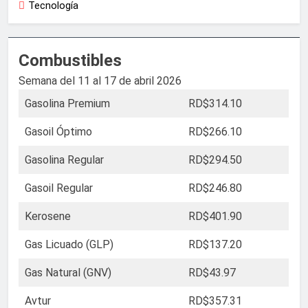
Tecnología
Combustibles
Semana del 11 al 17 de abril 2026
Gasolina Premium
RD$314.10
Gasoil Óptimo
RD$266.10
Gasolina Regular
RD$294.50
Gasoil Regular
RD$246.80
Kerosene
RD$401.90
Gas Licuado (GLP)
RD$137.20
Gas Natural (GNV)
RD$43.97
Avtur
RD$357.31