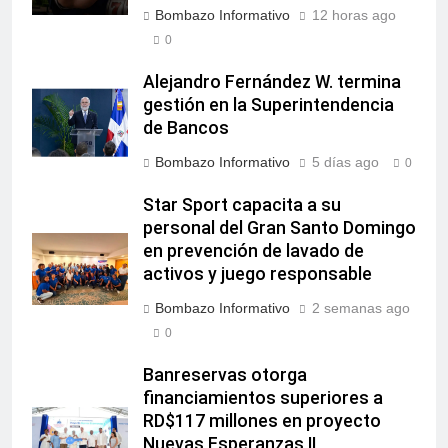
Bombazo Informativo
12 horas ago
0
Alejandro Fernández W. termina
gestión en la Superintendencia
de Bancos
Bombazo Informativo
5 días ago
0
Star Sport capacita a su
personal del Gran Santo Domingo
en prevención de lavado de
activos y juego responsable
Bombazo Informativo
2 semanas ago
0
Banreservas otorga
financiamientos superiores a
RD$117 millones en proyecto
Nuevas Esperanzas II