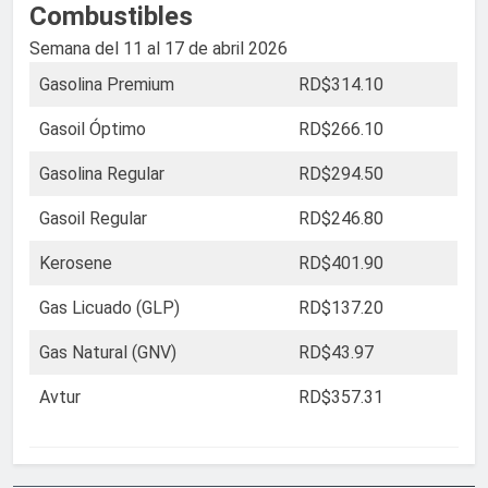
Combustibles
Semana del 11 al 17 de abril 2026
Gasolina Premium
RD$314.10
Gasoil Óptimo
RD$266.10
Gasolina Regular
RD$294.50
Gasoil Regular
RD$246.80
Kerosene
RD$401.90
Gas Licuado (GLP)
RD$137.20
Gas Natural (GNV)
RD$43.97
Avtur
RD$357.31