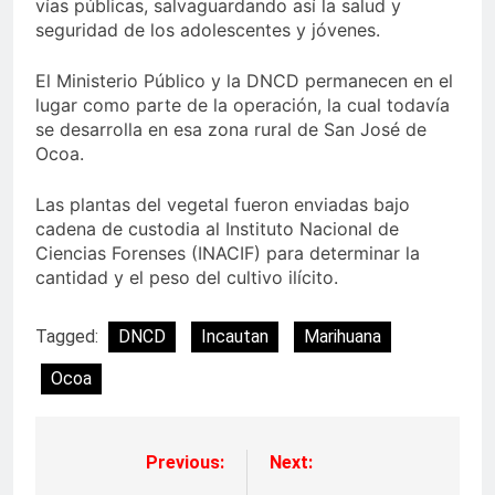
vías públicas, salvaguardando así la salud y
seguridad de los adolescentes y jóvenes.
El Ministerio Público y la DNCD permanecen en el
lugar como parte de la operación, la cual todavía
se desarrolla en esa zona rural de San José de
Ocoa.
Las plantas del vegetal fueron enviadas bajo
cadena de custodia al Instituto Nacional de
Ciencias Forenses (INACIF) para determinar la
cantidad y el peso del cultivo ilícito.
Tagged:
DNCD
Incautan
Marihuana
Ocoa
Previous:
Next:
Navegación