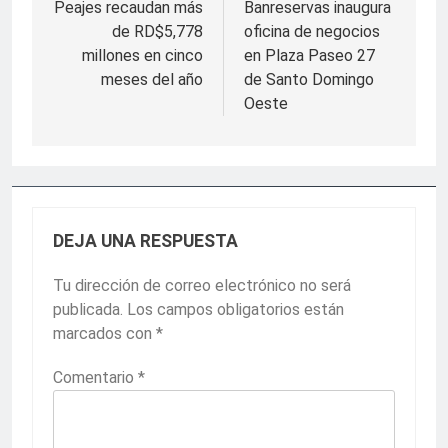
de
Peajes recaudan más
Banreservas inaugura
de RD$5,778
oficina de negocios
entradas
millones en cinco
en Plaza Paseo 27
meses del año
de Santo Domingo
Oeste
DEJA UNA RESPUESTA
Tu dirección de correo electrónico no será
publicada.
Los campos obligatorios están
marcados con
*
Comentario
*