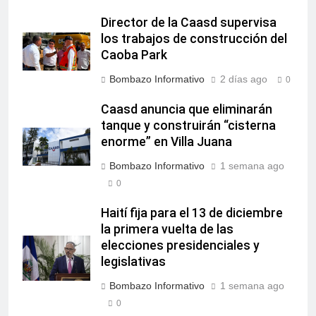
Director de la Caasd supervisa
los trabajos de construcción del
Caoba Park
Bombazo Informativo
2 días ago
0
Caasd anuncia que eliminarán
tanque y construirán “cisterna
enorme” en Villa Juana
Bombazo Informativo
1 semana ago
0
Haití fija para el 13 de diciembre
la primera vuelta de las
elecciones presidenciales y
legislativas
Bombazo Informativo
1 semana ago
0