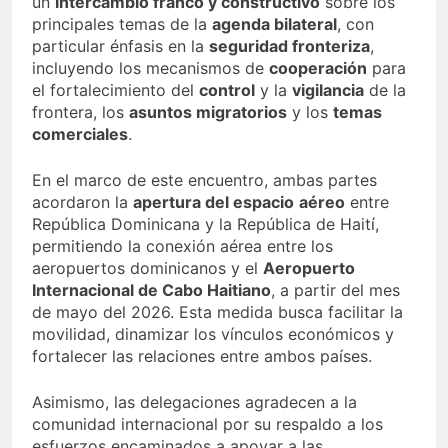
un
intercambio franco y constructivo
sobre los
principales temas de la
agenda bilateral
, con
particular énfasis en la
seguridad fronteriza
,
incluyendo los mecanismos de
cooperación
para
el fortalecimiento del
control
y la
vigilancia
de la
frontera, los
asuntos migratorios
y los
temas
comerciales
.
En el marco de este encuentro, ambas partes
acordaron la
apertura del espacio
aéreo
entre
República Dominicana y la República de Haití,
permitiendo la conexión aérea entre los
aeropuertos dominicanos y el
Aeropuerto
Internacional de Cabo Haitiano
, a partir del mes
de mayo del 2026. Esta medida busca facilitar la
movilidad, dinamizar los vínculos económicos y
fortalecer las relaciones entre ambos países.
Asimismo, las delegaciones agradecen a la
comunidad internacional por su respaldo a los
esfuerzos encaminados a apoyar a las