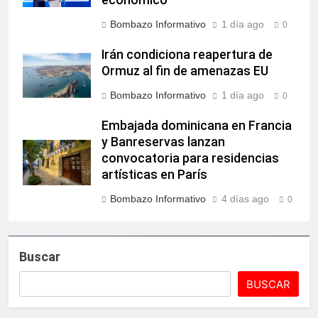
económico
Bombazo Informativo
1 día ago
0
Irán condiciona reapertura de
Ormuz al fin de amenazas EU
Bombazo Informativo
1 día ago
0
Embajada dominicana en Francia
y Banreservas lanzan
convocatoria para residencias
artísticas en París
Bombazo Informativo
4 días ago
0
Buscar
BUSCAR