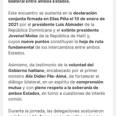
bilateral entre ambos Estados.
Este encuentro se sustenta en la
declaración
conjunta firmada en Elías Piña el 10 de enero de
2021
por el
presidente Luis Abinader
de la
República Dominicana y el
extinto presidente
Jovenel Moïse
de la República de Haití y,
cuyos
nueve puntos
constituyen la
hoja de ruta
fundamental
de los intercambios entre ambos
Estados.
Asimismo, da testimonio de la
voluntad del
Gobierno haitiano
, encabezado por el primer
ministro
Alix Didier Fils-Aimé
, de fortalecer el
diálogo bilateral, en un espíritu de
comprensión
mutua
y con
pleno respeto a la soberanía de
ambos Estados
, en torno a cuestiones de interés
común.
Durante la jornada, las delegaciones sostuvieron