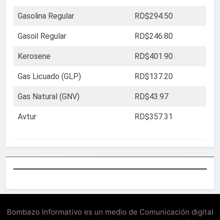
Gasolina Regular
RD$294.50
Gasoil Regular
RD$246.80
Kerosene
RD$401.90
Gas Licuado (GLP)
RD$137.20
Gas Natural (GNV)
RD$43.97
Avtur
RD$357.31
Bombazo Informativo es un medio de Comunicación digital