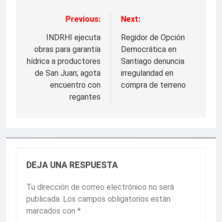
Previous:
Next:
Navegación
de
INDRHI ejecuta
Regidor de Opción
obras para garantía
Democrática en
entradas
hídrica a productores
Santiago denuncia
de San Juan; agota
irregularidad en
encuentro con
compra de terreno
regantes
DEJA UNA RESPUESTA
Tu dirección de correo electrónico no será
publicada.
Los campos obligatorios están
marcados con
*