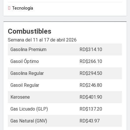
Tecnología
Combustibles
Semana del 11 al 17 de abril 2026
Gasolina Premium
RD$314.10
Gasoil Óptimo
RD$266.10
Gasolina Regular
RD$294.50
Gasoil Regular
RD$246.80
Kerosene
RD$401.90
Gas Licuado (GLP)
RD$137.20
Gas Natural (GNV)
RD$43.97