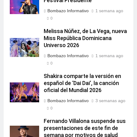
Festival Presidente
Bombazo Informativo
1 semana ago
0
Melissa Núñez, de La Vega, nueva
Miss República Dominicana
Universo 2026
Bombazo Informativo
1 semana ago
0
Shakira comparte la versión en
español de ‘Dai Dai’, la canción
oficial del Mundial 2026
Bombazo Informativo
3 semanas ago
0
Fernando Villalona suspende sus
presentaciones de este fin de
semana por motivos de salud