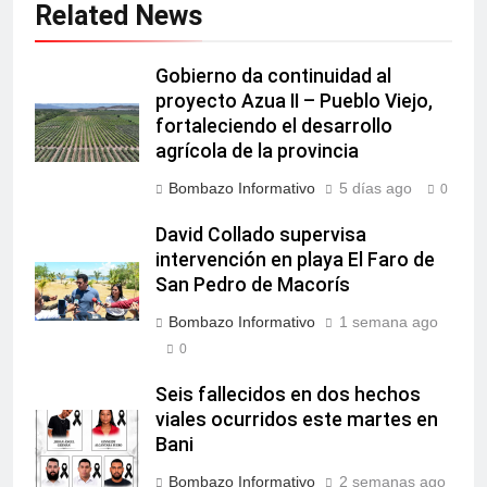
Related News
Gobierno da continuidad al
proyecto Azua II – Pueblo Viejo,
fortaleciendo el desarrollo
agrícola de la provincia
Bombazo Informativo
5 días ago
0
David Collado supervisa
intervención en playa El Faro de
San Pedro de Macorís
Bombazo Informativo
1 semana ago
0
Seis fallecidos en dos hechos
viales ocurridos este martes en
Bani
Bombazo Informativo
2 semanas ago