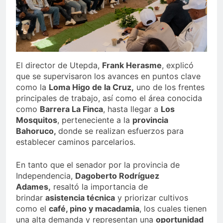
El director de Utepda,
Frank Herasme
, explicó
que se supervisaron los avances en puntos clave
como la
Loma Higo de la Cruz,
uno de los frentes
principales de trabajo, así como el área conocida
como
Barrera La Finca
, hasta llegar a
Los
Mosquitos
, perteneciente a la
provincia
Bahoruco,
donde se realizan esfuerzos para
establecer caminos parcelarios.
En tanto que el senador por la provincia de
Independencia,
Dagoberto Rodríguez
Adames,
resaltó la importancia de
brindar
asistencia técnica
y priorizar cultivos
como el
café, pino y macadamia
, los cuales tienen
una alta demanda y representan una
oportunidad