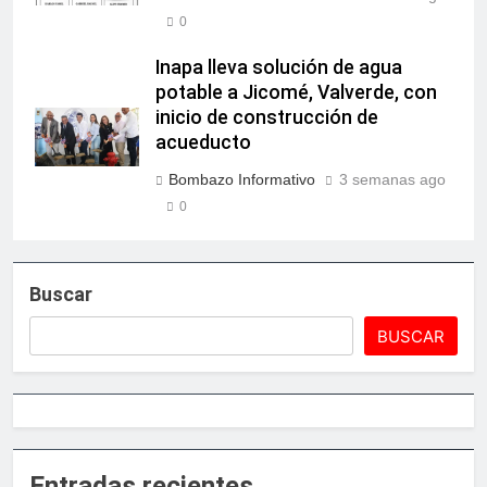
0
Inapa lleva solución de agua
potable a Jicomé, Valverde, con
inicio de construcción de
acueducto
Bombazo Informativo
3 semanas ago
0
Buscar
BUSCAR
Entradas recientes