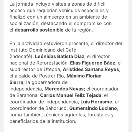
La jornada incluyó visitas a zonas de difícil
acceso que requerían vehículos especiales y
finalizó con un almuerzo en un ambiente de
socialización, destacando el compromiso con
el
desarrollo sostenible
de la región.
En la actividad estuvieron presente, el director del
Instituto Dominicano del Café
(Indocafé),
Leónidas Batista Díaz
; el director
nacional de Reforestación,
Elías Figuereo Báez
; el
subdirector de Utepda,
Aristides Santana Reyes
;
el alcalde de Postrer Río,
Máximo Florian
Sierra;
la gobernadora de
Independencia,
Mercedes Novas;
el
coordinador
de Barahona,
Carlos Manuel Feliz Tejada;
el
coordinador de Independencia,
Luis Herasme
; el
coordinador de Bahoruco,
Gumersindo Luciano
,
como también, técnicos agrícolas, forestales y
beneficiarios de la institución.