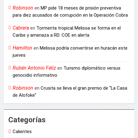
Robinson
en
MP pide 18 meses de prisión preventiva
para diez acusados de corrupción en la Operación Cobra
Cabrera
en
Tormenta tropical Melissa se forma en el
Caribe y amenaza a RD: COE en alerta
Hamilton
en
Melissa podría convertirse en huracán este
jueves
Rubén Antonio Féliz
en
Turismo diplomático versus
genocidio informativo
Robinson
en
Crusita se lleva el gran premio de “La Casa
de Alofoke”
Categorías
Calientes