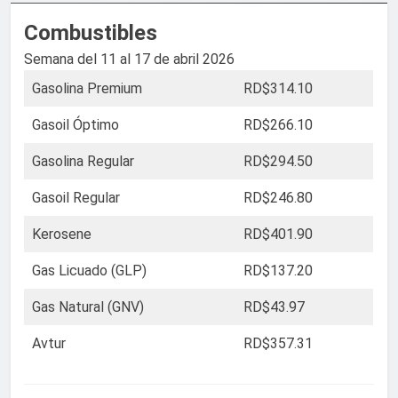
Combustibles
Semana del 11 al 17 de abril 2026
Gasolina Premium
RD$314.10
Gasoil Óptimo
RD$266.10
Gasolina Regular
RD$294.50
Gasoil Regular
RD$246.80
Kerosene
RD$401.90
Gas Licuado (GLP)
RD$137.20
Gas Natural (GNV)
RD$43.97
Avtur
RD$357.31