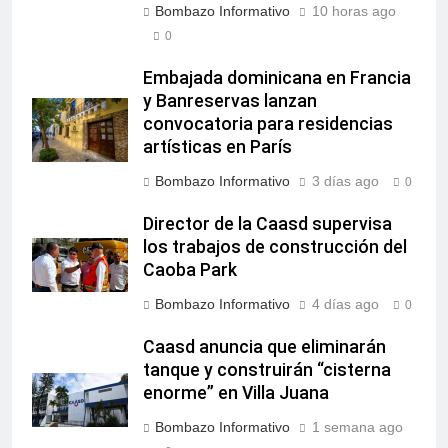
Bombazo Informativo
10 horas ago
0
Embajada dominicana en Francia
y Banreservas lanzan
convocatoria para residencias
artísticas en París
Bombazo Informativo
3 días ago
0
Director de la Caasd supervisa
los trabajos de construcción del
Caoba Park
Bombazo Informativo
4 días ago
0
Caasd anuncia que eliminarán
tanque y construirán “cisterna
enorme” en Villa Juana
Bombazo Informativo
1 semana ago