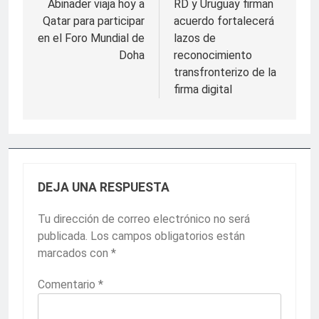
de
Abinader viaja hoy a
RD y Uruguay firman
Qatar para participar
acuerdo fortalecerá
entradas
en el Foro Mundial de
lazos de
Doha
reconocimiento
transfronterizo de la
firma digital
DEJA UNA RESPUESTA
Tu dirección de correo electrónico no será
publicada.
Los campos obligatorios están
marcados con
*
Comentario
*