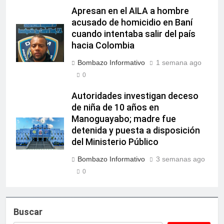
Apresan en el AILA a hombre
acusado de homicidio en Baní
cuando intentaba salir del país
hacia Colombia
Bombazo Informativo
1 semana ago
0
Autoridades investigan deceso
de niña de 10 años en
Manoguayabo; madre fue
detenida y puesta a disposición
del Ministerio Público
Bombazo Informativo
3 semanas ago
0
Buscar