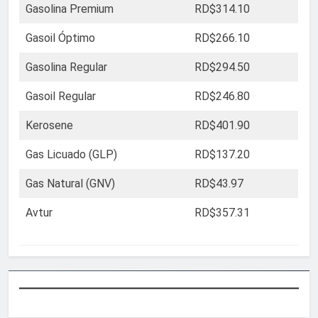
Gasolina Premium
RD$314.10
Gasoil Óptimo
RD$266.10
Gasolina Regular
RD$294.50
Gasoil Regular
RD$246.80
Kerosene
RD$401.90
Gas Licuado (GLP)
RD$137.20
Gas Natural (GNV)
RD$43.97
Avtur
RD$357.31