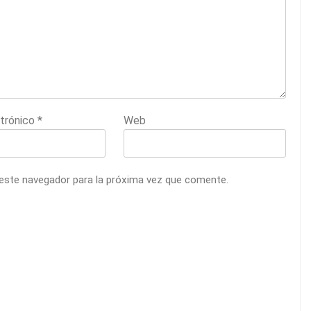
ctrónico
*
Web
 este navegador para la próxima vez que comente.