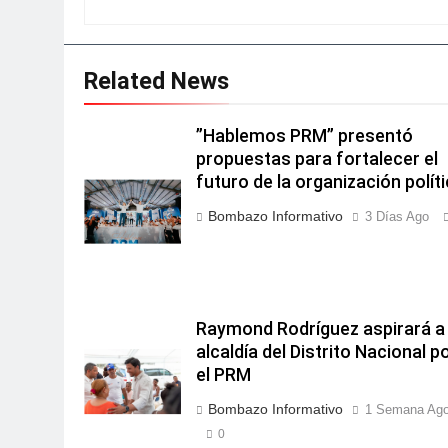
Related News
”Hablemos PRM” presentó
propuestas para fortalecer el
futuro de la organización polít
Bombazo Informativo
3 Días Ago
Raymond Rodríguez aspirará a 
alcaldía del Distrito Nacional p
el PRM
Bombazo Informativo
1 Semana Ag
0