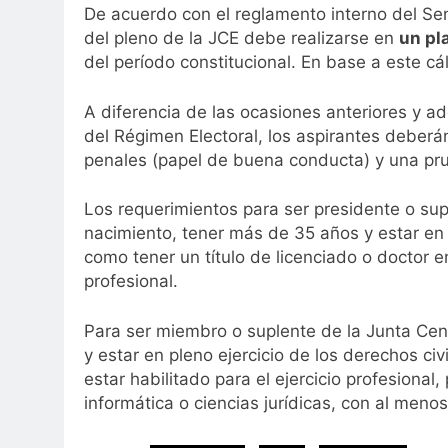
De acuerdo con el reglamento interno del Sena
del pleno de la JCE debe realizarse en
un pl
del período constitucional. En base a este cál
A diferencia de las ocasiones anteriores y a
del Régimen Electoral, los aspirantes deberá
penales (papel de buena conducta) y una pr
Los requerimientos para ser presidente o su
nacimiento, tener más de 35 años y estar en pl
como tener un título de licenciado o doctor 
profesional.
Para ser miembro o suplente de la Junta Cent
y estar en pleno ejercicio de los derechos civil
estar habilitado para el ejercicio profesional
informática o ciencias jurídicas, con al meno