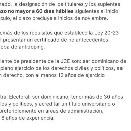
do, la designación de los titulares y los suplentes
azo no mayor a 60 días hábiles
siguientes al inicio
culo, el plazo precluye a inicios de noviembre.
demás de los requisitos que establece la Ley 20-23
n presentar un certificado de no antecedentes
ueba de antidoping.
plente de presidente de la JCE son: ser dominicano de
eno ejercicio de los derechos civiles y políticos, así
en derecho, con al menos 12 años de ejercicio
ral Electoral: ser dominicano, tener más de 30 años
es y políticos, y acreditar un título universitario o
, preferiblemente en áreas de administración,
s 8 años de experiencia.