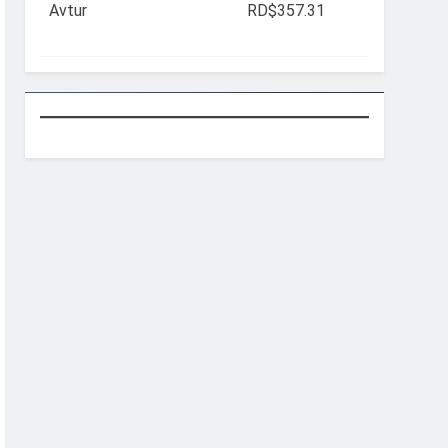
Avtur
RD$357.31