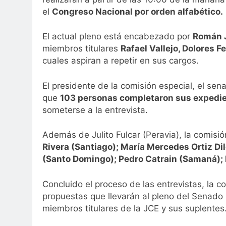
el
Congreso Nacional por orden alfabético.
El actual pleno está encabezado por
Román 
miembros titulares
Rafael Vallejo, Dolores 
cuales aspiran a repetir en sus cargos.
El presidente de la comisión especial, el se
que
103 personas completaron sus expedi
someterse a la entrevista.
Además de Julito Fulcar (Peravia), la comis
Rivera (Santiago); María Mercedes Ortiz D
(Santo Domingo); Pedro Catrain (Samaná); F
Concluido el proceso de las entrevistas, la c
propuestas que llevarán al pleno del Senado
miembros titulares de la JCE y sus suplentes