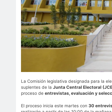
La Comisión legislativa designada para la ele
suplentes de la
Junta Central Electoral (JC
proceso de
entrevistas, evaluación y selec
El proceso inicia este martes con
30 entrevi
realizarán a partir de las 10:00 de la mañana