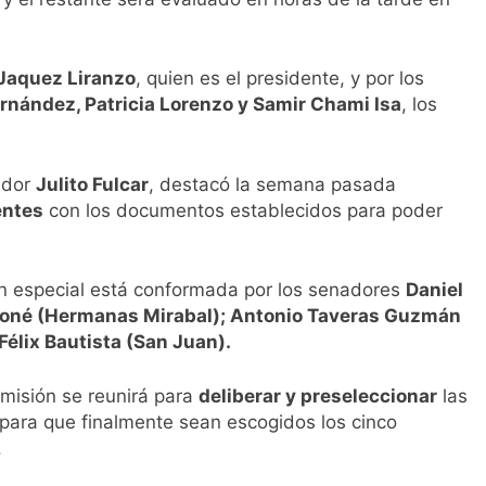
Jaquez Liranzo
, quien es el presidente, y por los
Fernández, Patricia Lorenzo y Samir Chami Isa
, los
nador
Julito Fulcar
, destacó la semana pasada
entes
con los documentos establecidos para poder
ión especial está conformada por los senadores
Daniel
iloné (Hermanas Mirabal); Antonio Taveras Guzmán
élix Bautista (San Juan).
omisión se reunirá para
deliberar y preseleccionar
las
 para que finalmente sean escogidos los cinco
.