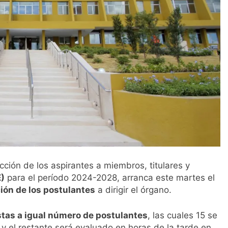
cción de los aspirantes a miembros, titulares y
E)
para el período 2024-2028, arranca este martes el
ción de los postulantes
a dirigir el órgano.
stas a igual número de postulantes
, las cuales 15 se
 y el restante será evaluado en horas de la tarde en