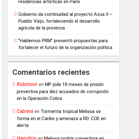
residencias artísticas en París
Gobierno da continuidad al proyecto Azua II –
Pueblo Viejo, fortaleciendo el desarrollo
agrícola de la provincia
”Hablemos PRM” presentó propuestas para
fortalecer el futuro de la organización política
Comentarios recientes
Robinson
en
MP pide 18 meses de prisión
preventiva para diez acusados de corrupción
en la Operación Cobra
Cabrera
en
Tormenta tropical Melissa se
forma en el Caribe y amenaza a RD: COE en
alerta
Hamilton
en
Melissa podría convertirse en