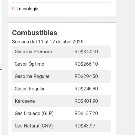
Tecnología
Combustibles
Semana del 11 al 17 de abril 2026
Gasolina Premium
RD$314.10
Gasoil Óptimo
RD$266.10
Gasolina Regular
RD$294.50
Gasoil Regular
RD$246.80
Kerosene
RD$401.90
Gas Licuado (GLP)
RD$137.20
Gas Natural (GNV)
RD$43.97