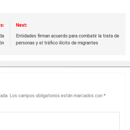
s:
Next:
da
Entidades firman acuerdo para combatir la trata de
ón
personas y el tráfico ilícito de migrantes
cada.
Los campos obligatorios están marcados con
*