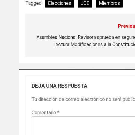
Tagged:
Elecciones
JCE
Miembros
Previou
Navegación
de
Asamblea Nacional Revisora aprueba en segun
lectura Modificaciones a la Constituci
entradas
DEJA UNA RESPUESTA
Tu dirección de correo electrónico no será publi
Comentario
*