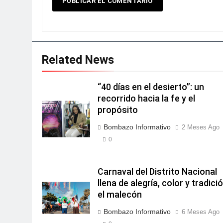
Related News
“40 días en el desierto”: un
recorrido hacia la fe y el
propósito
Bombazo Informativo
2 Meses Ago
0
Carnaval del Distrito Nacional
llena de alegría, color y tradici
el malecón
Bombazo Informativo
6 Meses Ago