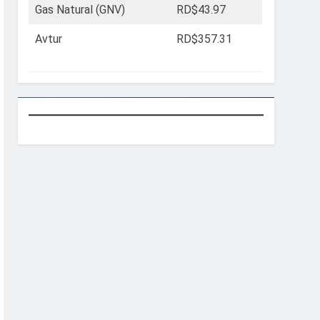
Gas Natural (GNV)
RD$43.97
Avtur
RD$357.31