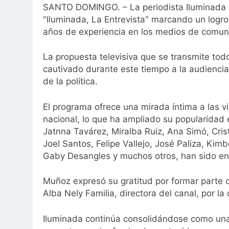
SANTO DOMINGO. – La periodista Iluminada M
"Iluminada, La Entrevista" marcando un logro
años de experiencia en los medios de comun
La propuesta televisiva que se transmite tod
cautivado durante este tiempo a la audiencia
de la política.
El programa ofrece una mirada íntima a las v
nacional, lo que ha ampliado su popularidad 
Jatnna Tavárez, Miralba Ruiz, Ana Simó, Cri
Joel Santos, Felipe Vallejo, José Paliza, Kim
Gaby Desangles y muchos otros, han sido en
Muñoz expresó su gratitud por formar parte 
Alba Nely Familia, directora del canal, por la
Iluminada continúa consolidándose como una 