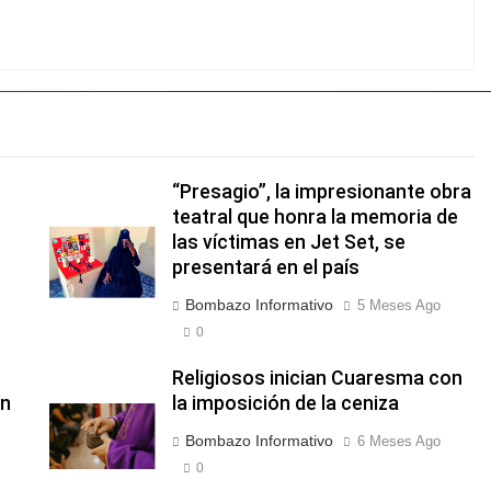
“Presagio”, la impresionante obra
teatral que honra la memoria de
las víctimas en Jet Set, se
presentará en el país
Bombazo Informativo
5 Meses Ago
0
Religiosos inician Cuaresma con
ón
la imposición de la ceniza
Bombazo Informativo
6 Meses Ago
0