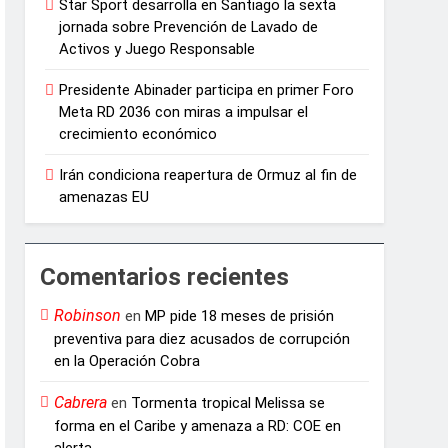
Star Sport desarrolla en Santiago la sexta
jornada sobre Prevención de Lavado de
Activos y Juego Responsable
Presidente Abinader participa en primer Foro
Meta RD 2036 con miras a impulsar el
crecimiento económico
Irán condiciona reapertura de Ormuz al fin de
amenazas EU
Comentarios recientes
Robinson
en
MP pide 18 meses de prisión
preventiva para diez acusados de corrupción
en la Operación Cobra
Cabrera
en
Tormenta tropical Melissa se
forma en el Caribe y amenaza a RD: COE en
alerta