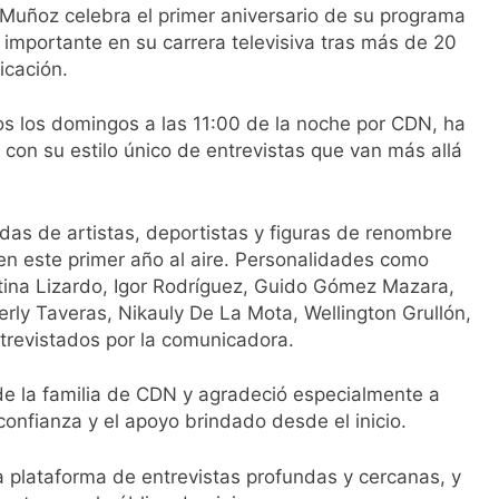
uñoz celebra el primer aniversario de su programa
 importante en su carrera televisiva tras más de 20
icación.
os los domingos a las 11:00 de la noche por CDN, ha
 con su estilo único de entrevistas que van más allá
idas de artistas, deportistas y figuras de renombre
en este primer año al aire. Personalidades como
stina Lizardo, Igor Rodríguez, Guido Gómez Mazara,
berly Taveras, Nikauly De La Mota, Wellington Grullón,
trevistados por la comunicadora.
de la familia de CDN y agradeció especialmente a
 confianza y el apoyo brindado desde el inicio.
plataforma de entrevistas profundas y cercanas, y