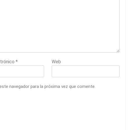
ctrónico
*
Web
 este navegador para la próxima vez que comente.