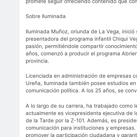
promete seguir ofreciendo contenido que con
Sobre Iluminada
Iluminada Muñoz, oriunda de La Vega, inició 
presentadora del programa infantil Chiqui V
pasión, permitiéndole compartir conocimient
años, comenzó a producir el programa Abrien
provincia.
Licenciada en administración de empresas c
Ureña, Iluminada también posee estudios en p
comunicación política. A los 25 años, se conv
A lo largo de su carrera, ha trabajado como 
actualmente es vicepresidenta ejecutiva de 
de la Tarde por la Z-101. Además, es presid
comunicación para instituciones y empresas. P
promover la participación ciudadana y garant