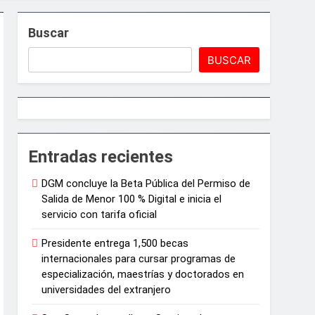
ar el crecimiento económico
Buscar
BUSCAR
Entradas recientes
DGM concluye la Beta Pública del Permiso de
Salida de Menor 100 % Digital e inicia el
e Juegos de Azar
servicio con tarifa oficial
Presidente entrega 1,500 becas
internacionales para cursar programas de
especialización, maestrías y doctorados en
universidades del extranjero