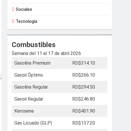
Sociales
Tecnología
Combustibles
Semana del 11 al 17 de abril 2026
Gasolina Premium
RD$314.10
Gasoil Óptimo
RD$266.10
Gasolina Regular
RD$294.50
Gasoil Regular
RD$246.80
Kerosene
RD$401.90
Gas Licuado (GLP)
RD$137.20