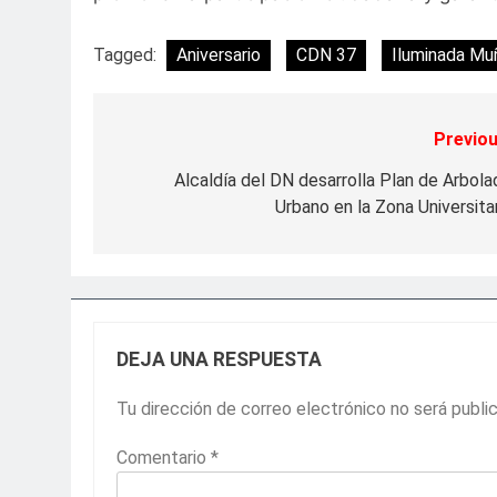
Tagged:
Aniversario
CDN 37
Iluminada Mu
Previou
Navegación
de
Alcaldía del DN desarrolla Plan de Arbola
Urbano en la Zona Universitar
entradas
DEJA UNA RESPUESTA
Tu dirección de correo electrónico no será publi
Comentario
*