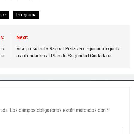
ñoz
Programa
s:
Next:
do
Vicepresidenta Raquel Peña da seguimiento junto
ia
a autoridades al Plan de Seguridad Ciudadana
cada.
Los campos obligatorios están marcados con
*