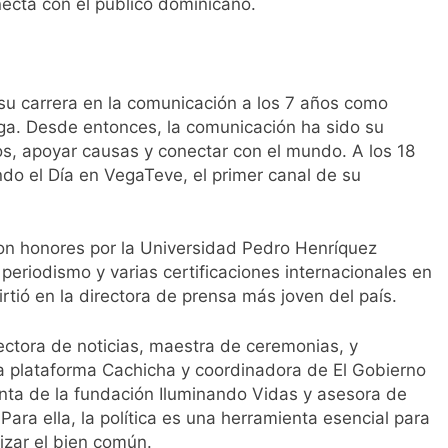
ecta con el público dominicano.
su carrera en la comunicación a los 7 años como
ega. Desde entonces, la comunicación ha sido su
os, apoyar causas y conectar con el mundo. A los 18
do el Día en VegaTeve, el primer canal de su
on honores por la Universidad Pedro Henríquez
eriodismo y varias certificaciones internacionales en
irtió en la directora de prensa más joven del país.
lectora de noticias, maestra de ceremonias, y
la plataforma Cachicha y coordinadora de El Gobierno
enta de la fundación Iluminando Vidas y asesora de
ara ella, la política es una herramienta esencial para
izar el bien común.