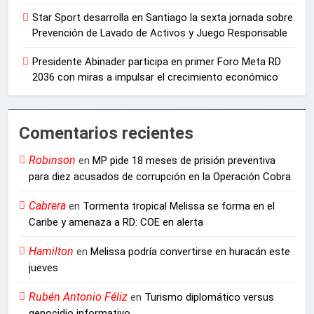
Star Sport desarrolla en Santiago la sexta jornada sobre
Prevención de Lavado de Activos y Juego Responsable
Presidente Abinader participa en primer Foro Meta RD
2036 con miras a impulsar el crecimiento económico
Comentarios recientes
Robinson
en
MP pide 18 meses de prisión preventiva
para diez acusados de corrupción en la Operación Cobra
Cabrera
en
Tormenta tropical Melissa se forma en el
Caribe y amenaza a RD: COE en alerta
Hamilton
en
Melissa podría convertirse en huracán este
jueves
Rubén Antonio Féliz
en
Turismo diplomático versus
genocidio informativo