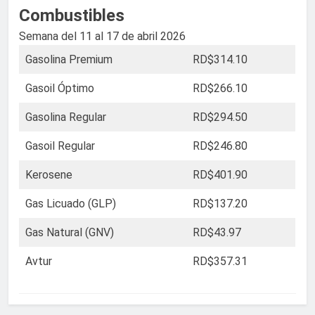
Combustibles
Semana del 11 al 17 de abril 2026
Gasolina Premium
RD$314.10
Gasoil Óptimo
RD$266.10
Gasolina Regular
RD$294.50
Gasoil Regular
RD$246.80
Kerosene
RD$401.90
Gas Licuado (GLP)
RD$137.20
Gas Natural (GNV)
RD$43.97
Avtur
RD$357.31