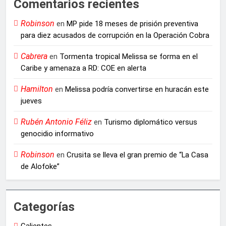
Comentarios recientes
Robinson
en
MP pide 18 meses de prisión preventiva
para diez acusados de corrupción en la Operación Cobra
Cabrera
en
Tormenta tropical Melissa se forma en el
Caribe y amenaza a RD: COE en alerta
Hamilton
en
Melissa podría convertirse en huracán este
jueves
Rubén Antonio Féliz
en
Turismo diplomático versus
genocidio informativo
Robinson
en
Crusita se lleva el gran premio de “La Casa
de Alofoke”
Categorías
Calientes