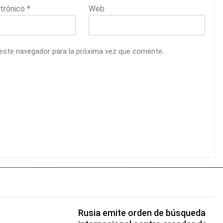
ctrónico
*
Web
 este navegador para la próxima vez que comente.
Rusia emite orden de búsqueda