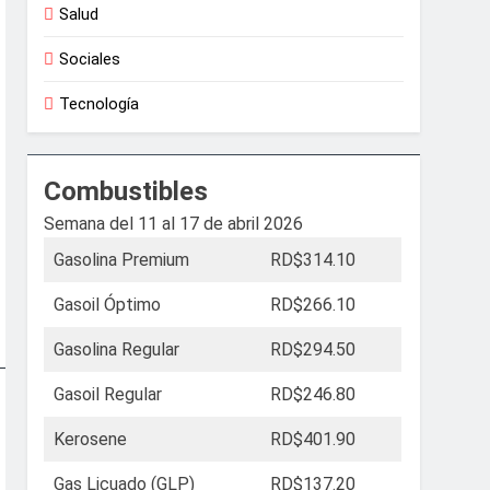
Salud
Sociales
Tecnología
Combustibles
Semana del 11 al 17 de abril 2026
Gasolina Premium
RD$314.10
Gasoil Óptimo
RD$266.10
Gasolina Regular
RD$294.50
Gasoil Regular
RD$246.80
Kerosene
RD$401.90
Gas Licuado (GLP)
RD$137.20