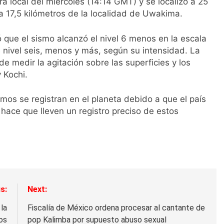
ra local del miércoles (14:14 GMT) y se localizó a 25
a 17,5 kilómetros de la localidad de Uwakima.
ó que el sismo alcanzó el nivel 6 menos en la escala
 nivel seis, menos y más, según su intensidad. La
de medir la agitación sobre las superficies y los
 Kochi.
os se registran en el planeta debido a que el país
 hace que lleven un registro preciso de estos
s:
Next:
la
Fiscalía de México ordena procesar al cantante de
os
pop Kalimba por supuesto abuso sexual