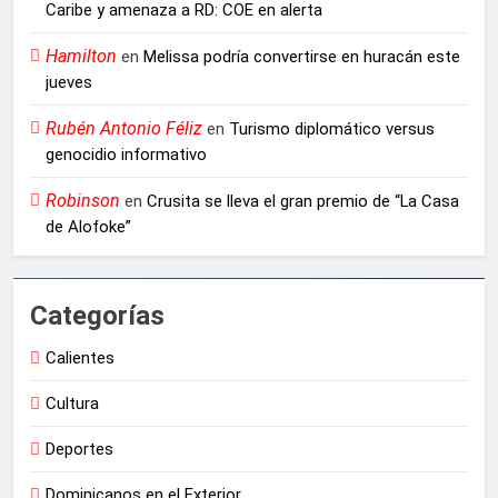
Caribe y amenaza a RD: COE en alerta
Hamilton
en
Melissa podría convertirse en huracán este
jueves
Rubén Antonio Féliz
en
Turismo diplomático versus
genocidio informativo
Robinson
en
Crusita se lleva el gran premio de “La Casa
de Alofoke”
Categorías
Calientes
Cultura
Deportes
Dominicanos en el Exterior