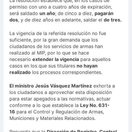
La resolución establece que, en los casos de
permiso con uno a cuatro años de expiración,
será saldado
un año
; de cinco a diez,
pagarán
dos
, y de diez años en adelante, saldar el
de tres.
La vigencia de la referida resolución no fue
suficiente, por la gran demanda que los
ciudadanos de los servicios de armas han
realizado al MIP, por lo que se hace
necesario
extender la vigencia
para aquellos
casos en los que sus titulares
no hayan
realizado
los procesos correspondientes.
El ministro Jesús Vásquez Martínez
exhorta a
los ciudadanos a aprovechar esta disposición
para estar apegados a las normativas, actuar
conforme a lo que establece la
Ley No. 631-
16
para el Control y Regulación de Armas,
Municiones y Materiales Relacionados.
Recuerda que la
Dirección de Registro, Control