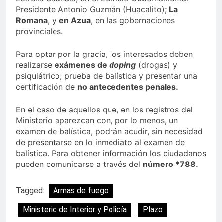
Presidente Antonio Guzmán (Huacalito);
La
Romana
, y
en Azua
, en las gobernaciones
provinciales.
Para optar por la gracia, los interesados deben
realizarse
exámenes de
doping
(drogas) y
psiquiátrico; prueba de balística y presentar una
certificación de
no antecedentes penales.
En el caso de aquellos que, en los registros del
Ministerio aparezcan con, por lo menos, un
examen de balística, podrán acudir, sin necesidad
de presentarse en lo inmediato al examen de
balística. Para obtener información los ciudadanos
pueden comunicarse a través del
número *788.
Tagged:
Armas de fuego
Ministerio de Interior y Policía
Plazo