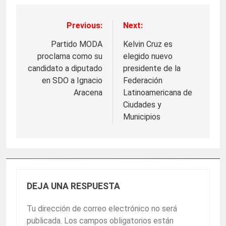
Previous:
Next:
Navegación
de
Partido MODA
Kelvin Cruz es
proclama como su
elegido nuevo
entradas
candidato a diputado
presidente de la
en SDO a Ignacio
Federación
Aracena
Latinoamericana de
Ciudades y
Municipios
DEJA UNA RESPUESTA
Tu dirección de correo electrónico no será
publicada.
Los campos obligatorios están