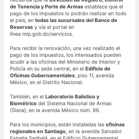
de Tenencia y Porte de Armas
establece que el
pago de los impuestos lo podrán realizar en todo
el país, en
todas las sucursales del Banco de
Reservas
y vía el portal en
línea mip.gob.do/servicios.
Para recibir la renovación, una vez realizado el
pago de los impuestos, los interesados pueden
acudir a las oficinas del Ministerio de Interior y
Policía en su sede central, en el
Edificio de
Oficinas Gubernamentales
, piso 11, avenida
México, en el Distrito Nacional.
También, en el
Laboratorio Balístico y
Biométrico
del Sistema Nacional de Armas
(Sisna), en la avenida México núm. 66.
Para los municipios, están instaladas las
oficinas
regionales en Santiago,
en la avenida Salvador
Estrella Sadhalá, en el Edificio Gubernamental