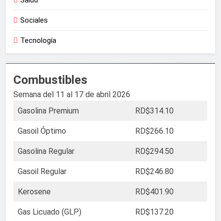
Salud
Sociales
Tecnología
Combustibles
Semana del 11 al 17 de abril 2026
Gasolina Premium
RD$314.10
Gasoil Óptimo
RD$266.10
Gasolina Regular
RD$294.50
Gasoil Regular
RD$246.80
Kerosene
RD$401.90
Gas Licuado (GLP)
RD$137.20