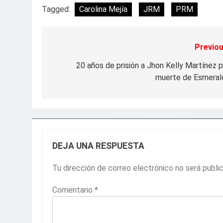
Tagged:
Carolina Mejía
JRM
PRM
Previou
Navegación
de
20 años de prisión a Jhon Kelly Martínez p
muerte de Esmeral
entradas
DEJA UNA RESPUESTA
Tu dirección de correo electrónico no será publi
Comentario
*