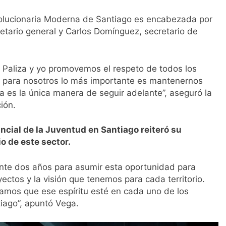
volucionaria Moderna de Santiago es encabezada por
tario general y Carlos Domínguez, secretario de
o Paliza y yo promovemos el respeto de todos los
n, para nosotros lo más importante es mantenernos
 es la única manera de seguir adelante”, aseguró la
ión.
vincial de la Juventud en Santiago reiteró su
o de este sector.
te dos años para asumir esta oportunidad para
yectos y la visión que tenemos para cada territorio.
eamos que ese espíritu esté en cada uno de los
tiago”, apuntó Vega.