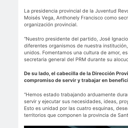
La presidencia provincial de la Juventud Re
Moisés Vega, Anthonely Francisco como secre
organización provincial.
“Nuestro presidente del partido, José Ignaci
diferentes organismos de nuestra institució
unidos. Fomentamos una cultura de amor, esa
secretaria general del PRM durante su alocuc
De su lado, el cabecilla de la Dirección Pro
compromiso de servir y trabajar en benefici
“Hemos estado trabajando arduamente duran
servir y ejecutar sus necesidades, ideas, pro
Esto es unidad por las cuatro esquinas, des
territorios que componen la provincia de San