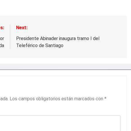
s:
Next:
or
Presidente Abinader inaugura tramo I del
da
Teleférico de Santiago
cada.
Los campos obligatorios están marcados con
*