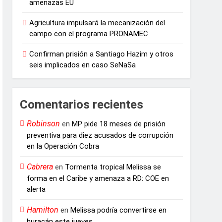
amenazas EU
Agricultura impulsará la mecanización del
campo con el programa PRONAMEC
Confirman prisión a Santiago Hazim y otros
seis implicados en caso SeNaSa
Comentarios recientes
Robinson
en
MP pide 18 meses de prisión
preventiva para diez acusados de corrupción
en la Operación Cobra
Cabrera
en
Tormenta tropical Melissa se
forma en el Caribe y amenaza a RD: COE en
alerta
Hamilton
en
Melissa podría convertirse en
huracán este jueves