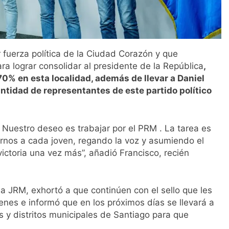
 fuerza política de la Ciudad Corazón y que
a lograr consolidar al presidente de la República
,
 70% en esta localidad, además de llevar a Daniel
ntidad de representantes de este partido político
 Nuestro deseo es trabajar por el PRM . La tarea es
carnos a cada joven, regando la voz y asumiendo el
ictoria una vez más”, añadió Francisco, recién
la JRM, exhortó a que continúen con el sello que les
venes e informó que en los próximos días se llevará a
y distritos municipales de Santiago para que