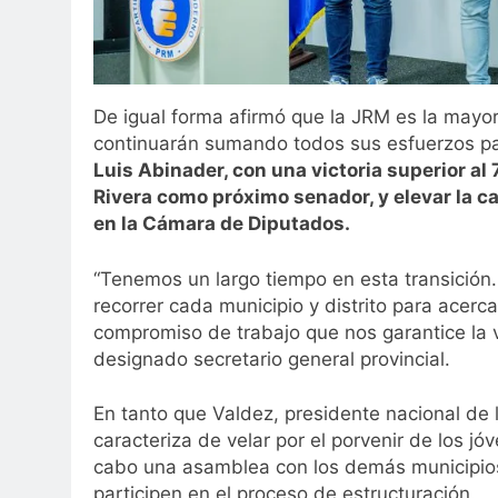
De igual forma afirmó que la JRM es la mayor
continuarán sumando todos sus esfuerzos par
Luis Abinader, con una victoria superior al
Rivera como próximo senador, y elevar la ca
en la Cámara de Diputados.
“Tenemos un largo tiempo en esta transición.
recorrer cada municipio y distrito para acer
compromiso de trabajo que nos garantice la v
designado secretario general provincial.
En tanto que Valdez, presidente nacional de 
caracteriza de velar por el porvenir de los jó
cabo una asamblea con los demás municipios 
participen en el proceso de estructuración.