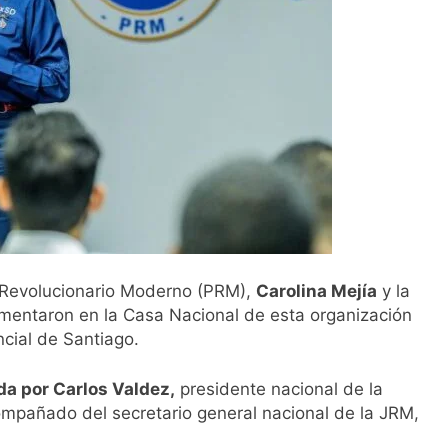
o Revolucionario Moderno (PRM),
Carolina Mejía
y la
mentaron en la Casa Nacional de esta organización
ncial de Santiago.
da por Carlos Valdez,
presidente nacional de la
mpañado del secretario general nacional de la JRM,