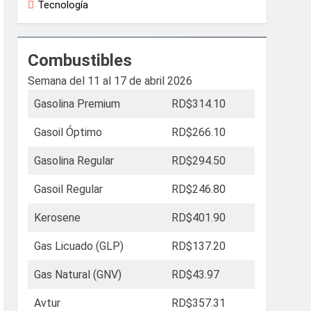
Tecnología
Combustibles
Semana del 11 al 17 de abril 2026
Gasolina Premium
RD$314.10
Gasoil Óptimo
RD$266.10
Gasolina Regular
RD$294.50
Gasoil Regular
RD$246.80
Kerosene
RD$401.90
Gas Licuado (GLP)
RD$137.20
Gas Natural (GNV)
RD$43.97
Avtur
RD$357.31