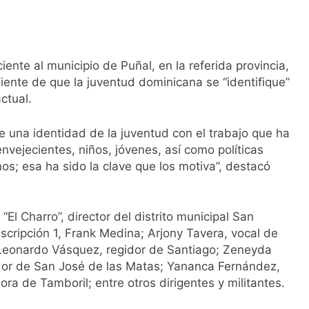
ente al municipio de Puñal, en la referida provincia,
siente de que la juventud dominicana se “identifique”
ctual.
e una identidad de la juventud con el trabajo que ha
nvejecientes, niños, jóvenes, así como políticas
nos; esa ha sido la clave que los motiva”, destacó
El Charro”, director del distrito municipal San
nscripción 1, Frank Medina; Arjony Tavera, vocal de
Leonardo Vásquez, regidor de Santiago; Zeneyda
gidor de San José de las Matas; Yananca Fernández,
ra de Tamboril; entre otros dirigentes y militantes.