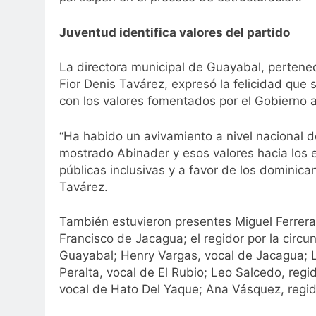
Juventud identifica valores del partido
La directora municipal de Guayabal, perteneci
Fior Denis Tavárez, expresó la felicidad que 
con los valores fomentados por el Gobierno a
“Ha habido un avivamiento a nivel nacional d
mostrado Abinader y esos valores hacia los e
públicas inclusivas y a favor de los dominica
Tavárez.
También estuvieron presentes Miguel Ferrera “
Francisco de Jacagua; el regidor por la circu
Guayabal; Henry Vargas, vocal de Jacagua; 
Peralta, vocal de El Rubio; Leo Salcedo, re
vocal de Hato Del Yaque; Ana Vásquez, regido