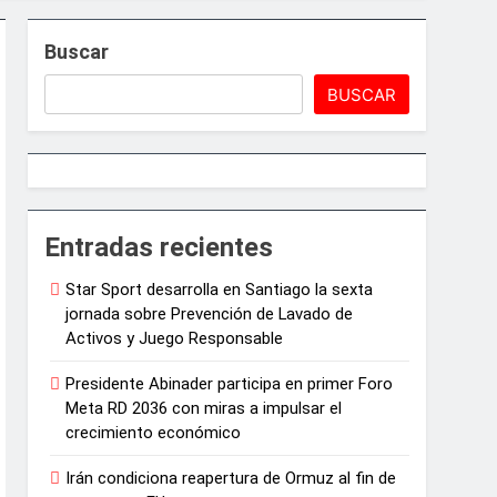
Buscar
BUSCAR
e Juegos de Azar
Entradas recientes
Star Sport desarrolla en Santiago la sexta
ncias artísticas en París
jornada sobre Prevención de Lavado de
Activos y Juego Responsable
arrollo agrícola de la provincia
Presidente Abinader participa en primer Foro
Meta RD 2036 con miras a impulsar el
crecimiento económico
Irán condiciona reapertura de Ormuz al fin de