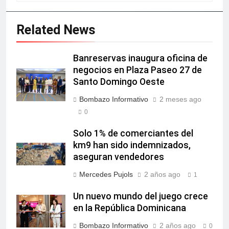
Related News
Banreservas inaugura oficina de
negocios en Plaza Paseo 27 de
Santo Domingo Oeste
Bombazo Informativo
2 meses ago
0
Solo 1% de comerciantes del
km9 han sido indemnizados,
aseguran vendedores
Mercedes Pujols
2 años ago
1
Un nuevo mundo del juego crece
en la República Dominicana
Bombazo Informativo
2 años ago
0