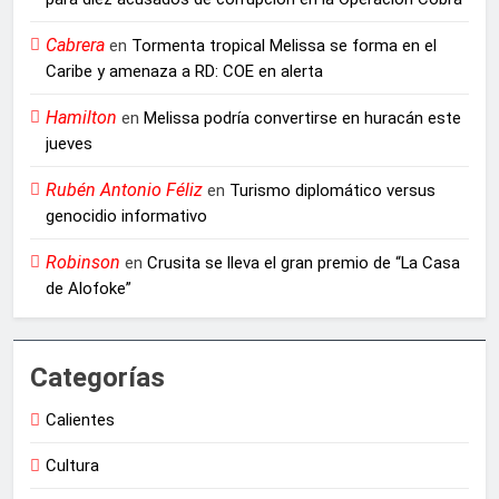
Cabrera
en
Tormenta tropical Melissa se forma en el
Caribe y amenaza a RD: COE en alerta
Hamilton
en
Melissa podría convertirse en huracán este
jueves
Rubén Antonio Féliz
en
Turismo diplomático versus
genocidio informativo
Robinson
en
Crusita se lleva el gran premio de “La Casa
de Alofoke”
Categorías
Calientes
Cultura