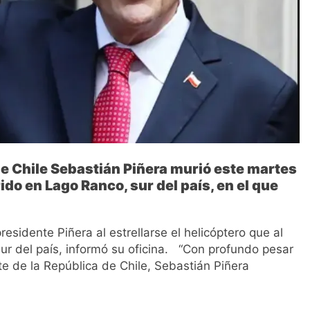
de Chile Sebastián Piñera murió este martes
do en Lago Ranco, sur del país, en el que
esidente Piñera al estrellarse el helicóptero que al
sur del país, informó su oficina. “Con profundo pesar
e de la República de Chile, Sebastián Piñera