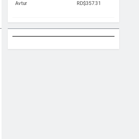
Avtur
RD$357.31