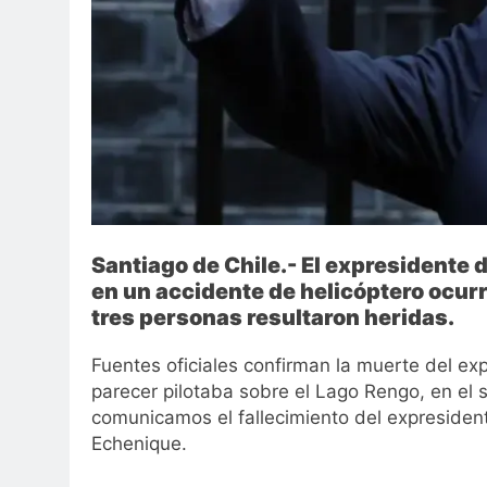
Santiago de Chile.- El expresidente 
en un accidente de helicóptero ocurri
tres personas resultaron heridas.
Fuentes oficiales confirman la muerte del expr
parecer pilotaba sobre el Lago Rengo, en el 
comunicamos el fallecimiento del expresident
Echenique.