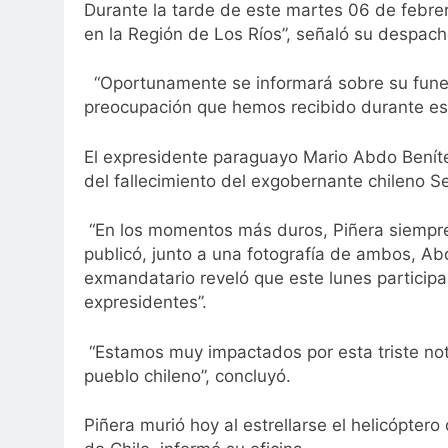
Durante la tarde de este martes 06 de febrer
en la Región de Los Ríos”, señaló su despac
“Oportunamente se informará sobre su funer
preocupación que hemos recibido durante es
El expresidente paraguayo Mario Abdo Benítez
del fallecimiento del exgobernante chileno S
“En los momentos más duros, Piñera siempre 
publicó, junto a una fotografía de ambos, Ab
exmandatario reveló que este lunes particip
expresidentes”.
“Estamos muy impactados por esta triste notic
pueblo chileno”, concluyó.
Piñera murió hoy al estrellarse el helicóptero