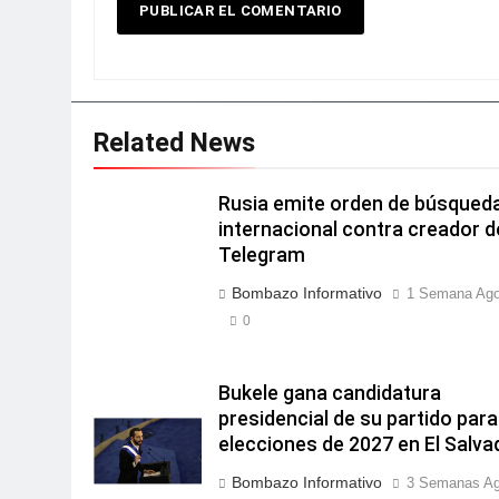
Related News
Rusia emite orden de búsqued
internacional contra creador d
Telegram
Bombazo Informativo
1 Semana Ag
0
Bukele gana candidatura
presidencial de su partido para
elecciones de 2027 en El Salva
Bombazo Informativo
3 Semanas A