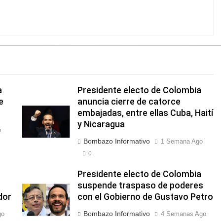
a
Presidente electo de Colombia
e
anuncia cierre de catorce
embajadas, entre ellas Cuba, Haití
y Nicaragua
o
Bombazo Informativo
1 Semana Ago
0
Presidente electo de Colombia
suspende traspaso de poderes
dor
con el Gobierno de Gustavo Petro
Bombazo Informativo
go
4 Semanas Ago