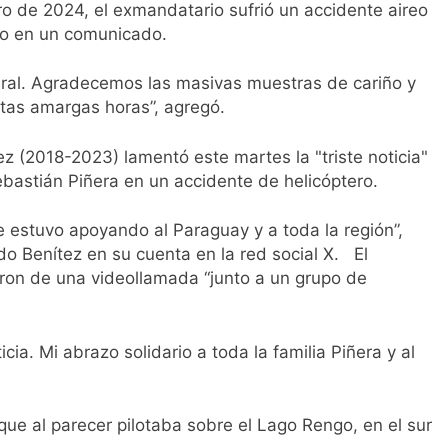
o de 2024, el exmandatario sufrió un accidente aireo
ho en un comunicado.
al. Agradecemos las masivas muestras de cariño y
tas amargas horas”, agregó.
 (2018-2023) lamentó este martes la "triste noticia"
ebastián Piñera en un accidente de helicóptero.
estuvo apoyando al Paraguay y a toda la región”,
do Benítez en su cuenta en la red social X. El
aron de una videollamada “junto a un grupo de
ia. Mi abrazo solidario a toda la familia Piñera y al
 que al parecer pilotaba sobre el Lago Rengo, en el sur