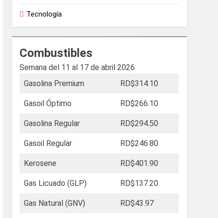
Tecnología
Combustibles
Semana del 11 al 17 de abril 2026
Gasolina Premium
RD$314.10
Gasoil Óptimo
RD$266.10
Gasolina Regular
RD$294.50
Gasoil Regular
RD$246.80
Kerosene
RD$401.90
Gas Licuado (GLP)
RD$137.20
Gas Natural (GNV)
RD$43.97