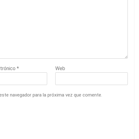
ctrónico
*
Web
 este navegador para la próxima vez que comente.