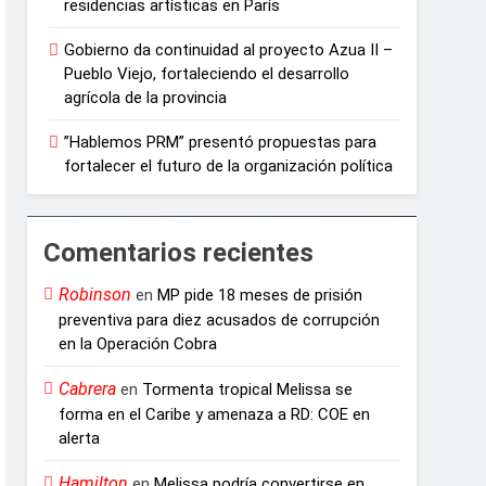
residencias artísticas en París
Gobierno da continuidad al proyecto Azua II –
Pueblo Viejo, fortaleciendo el desarrollo
agrícola de la provincia
”Hablemos PRM” presentó propuestas para
fortalecer el futuro de la organización política
Comentarios recientes
Robinson
en
MP pide 18 meses de prisión
preventiva para diez acusados de corrupción
en la Operación Cobra
Cabrera
en
Tormenta tropical Melissa se
forma en el Caribe y amenaza a RD: COE en
alerta
Hamilton
en
Melissa podría convertirse en