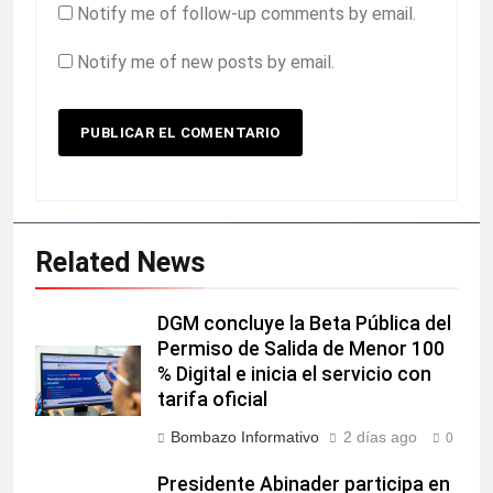
Notify me of follow-up comments by email.
Notify me of new posts by email.
Related News
DGM concluye la Beta Pública del
Permiso de Salida de Menor 100
% Digital e inicia el servicio con
tarifa oficial
Bombazo Informativo
2 días ago
0
Presidente Abinader participa en