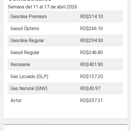
Semana del 11 al 17 de abril 2026
Gasolina Premium
RD$314.10
Gasoil Óptimo
RD$266.10
Gasolina Regular
RD$294.50
Gasoil Regular
RD$246.80
Kerosene
RD$401.90
Gas Licuado (GLP)
RD$137.20
Gas Natural (GNV)
RD$43.97
Avtur
RD$357.31