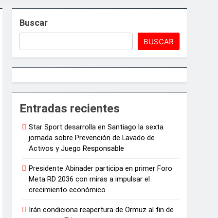
Buscar
BUSCAR
e Juegos de Azar
Entradas recientes
Star Sport desarrolla en Santiago la sexta
ncias artísticas en París
jornada sobre Prevención de Lavado de
Activos y Juego Responsable
arrollo agrícola de la provincia
Presidente Abinader participa en primer Foro
Meta RD 2036 con miras a impulsar el
crecimiento económico
Irán condiciona reapertura de Ormuz al fin de