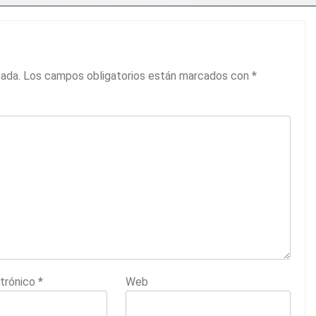
cada.
Los campos obligatorios están marcados con
*
ctrónico
*
Web