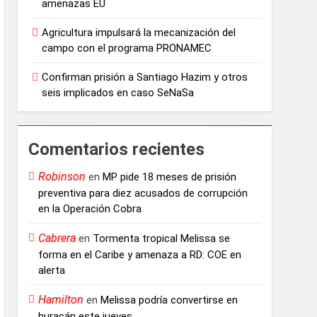
amenazas EU
Agricultura impulsará la mecanización del
campo con el programa PRONAMEC
Confirman prisión a Santiago Hazim y otros
seis implicados en caso SeNaSa
Comentarios recientes
Robinson
en
MP pide 18 meses de prisión
preventiva para diez acusados de corrupción
en la Operación Cobra
Cabrera
en
Tormenta tropical Melissa se
forma en el Caribe y amenaza a RD: COE en
alerta
Hamilton
en
Melissa podría convertirse en
huracán este jueves