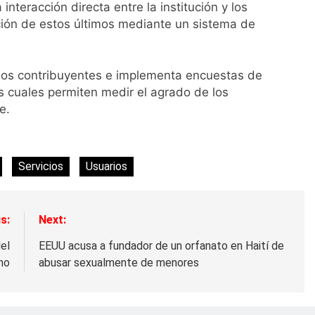
 interacción directa entre la institución y los
cción de estos últimos mediante un sistema de
los contribuyentes e implementa encuestas de
as cuales permiten medir el agrado de los
e.
Servicios
Usuarios
s:
Next:
del
EEUU acusa a fundador de un orfanato en Haití de
no
abusar sexualmente de menores