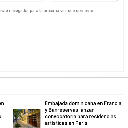
 este navegador para la próxima vez que comente.
en
Embajada dominicana en Francia
y Banreservas lanzan
o
convocatoria para residencias
artísticas en París