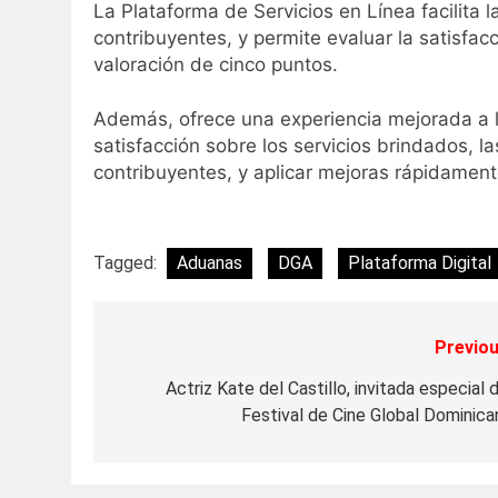
La Plataforma de Servicios en Línea facilita la
contribuyentes, y permite evaluar la satisfa
valoración de cinco puntos.
Además, ofrece una experiencia mejorada a 
satisfacción sobre los servicios brindados, l
contribuyentes, y aplicar mejoras rápidament
Tagged:
Aduanas
DGA
Plataforma Digital
Previou
Navegación
de
Actriz Kate del Castillo, invitada especial 
Festival de Cine Global Dominica
entradas