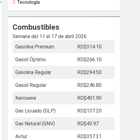
Tecnología
Combustibles
Semana del 11 al 17 de abril 2026
Gasolina Premium
RD$314.10
Gasoil Óptimo
RD$266.10
Gasolina Regular
RD$294.50
Gasoil Regular
RD$246.80
Kerosene
RD$401.90
Gas Licuado (GLP)
RD$137.20
Gas Natural (GNV)
RD$43.97
Avtur
RD$357.31