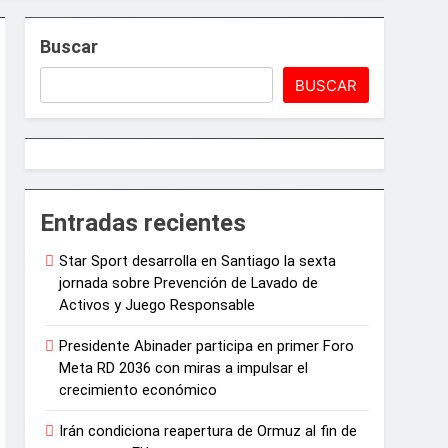
Buscar
BUSCAR
e Juegos de Azar
Entradas recientes
Star Sport desarrolla en Santiago la sexta
ncias artísticas en París
jornada sobre Prevención de Lavado de
Activos y Juego Responsable
arrollo agrícola de la provincia
Presidente Abinader participa en primer Foro
Meta RD 2036 con miras a impulsar el
crecimiento económico
Irán condiciona reapertura de Ormuz al fin de