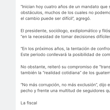
“Inician hoy cuatro años de un mandato que
obstáculos, muchos de los cuales no podemo
el cambio puede ser difícil”, agregó.
El presidente, sociólogo, exdiplomático y fil
“en la necesidad de tomar decisiones difícil
“En los próximos años, la tentación de confro
Este periodo conllevará la posibilidad de comet
No obstante, reiteró su compromiso de “transf
también la “realidad cotidiana” de los guate
“No más corrupción, no más exclusión”, dijo e
pecho y frente una multitud de seguidores qu
La fiscal