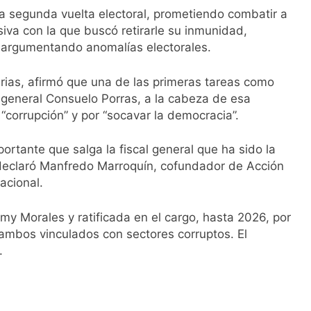
a segunda vuelta electoral, prometiendo combatir a
siva con la que buscó retirarle su inmunidad,
s, argumentando anomalías electorales.
urias, afirmó que una de las primeras tareas como
al general Consuelo Porras, a la cabeza de esa
corrupción” y por “socavar la democracia”.
portante que salga la fiscal general que ha sido la
, declaró Manfredo Marroquín, cofundador de Acción
acional.
y Morales y ratificada en el cargo, hasta 2026, por
 ambos vinculados con sectores corruptos. El
.