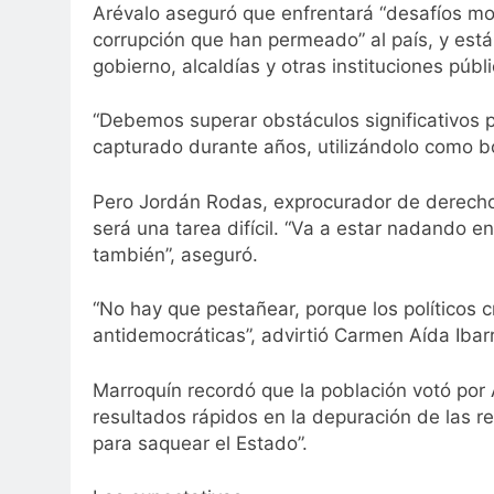
Arévalo aseguró que enfrentará “desafíos mo
corrupción que han permeado” al país, y están
gobierno, alcaldías y otras instituciones públ
“Debemos superar obstáculos significativos p
capturado durante años, utilizándolo como bo
Pero Jordán Rodas, exprocurador de derecho
será una tarea difícil. “Va a estar nadando e
también”, aseguró.
“No hay que pestañear, porque los políticos c
antidemocráticas”, advirtió Carmen Aída Ibar
Marroquín recordó que la población votó por
resultados rápidos en la depuración de las 
para saquear el Estado”.