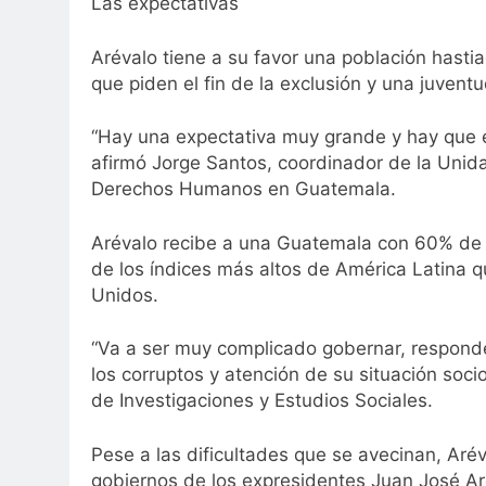
Las expectativas
Arévalo tiene a su favor una población hasti
que piden el fin de la exclusión y una juven
“Hay una expectativa muy grande y hay que en
afirmó Jorge Santos, coordinador de la Unid
Derechos Humanos en Guatemala.
Arévalo recibe a una Guatemala con 60% de s
de los índices más altos de América Latina q
Unidos.
“Va a ser muy complicado gobernar, responder
los corruptos y atención de su situación soci
de Investigaciones y Estudios Sociales.
Pese a las dificultades que se avecinan, Aré
gobiernos de los expresidentes Juan José A