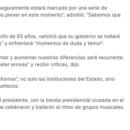
 seguramente estará marcado por una serie de
s prever en este momento”, admitió. “Sabemos que
ósofo de 65 años, vaticinó que su gobierno se hallará
es” y enfrentará “momentos de duda y temor”.
ntar y aumentar nuestras diferencias será recurrente.
er errores” y recibir críticas, dijo.
ormar”, no solo las instituciones del Estado, sino
maltecos.
l presidente, con la banda presidencial cruzada en el
e celebraron y bailaron al ritmo de grupos musicales.