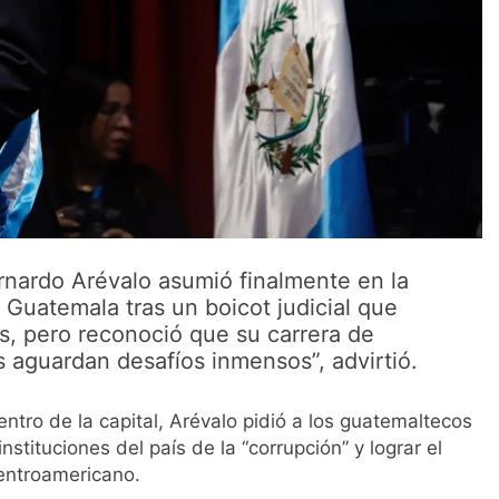
nardo Arévalo asumió finalmente en la
 Guatemala tras un boicot judicial que
es, pero reconoció que su carrera de
s aguardan desafíos inmensos”, advirtió.
entro de la capital, Arévalo pidió a los guatemaltecos
stituciones del país de la “corrupción” y lograr el
centroamericano.