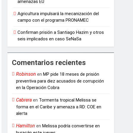
amenazas EU
Agricultura impulsará la mecanización del
campo con el programa PRONAMEC
Confirman prisión a Santiago Hazim y otros
seis implicados en caso SeNaSa
Comentarios recientes
Robinson
en
MP pide 18 meses de prisión
preventiva para diez acusados de corrupción
en la Operación Cobra
Cabrera
en
Tormenta tropical Melissa se
forma en el Caribe y amenaza a RD: COE en
alerta
Hamilton
en
Melissa podría convertirse en
huracán este jueves