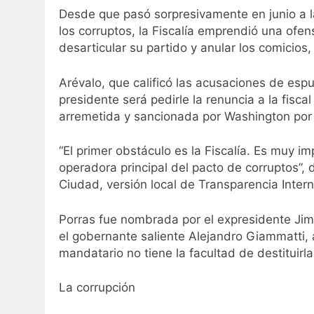
Desde que pasó sorpresivamente en junio a l
los corruptos, la Fiscalía emprendió una ofen
desarticular su partido y anular los comicio
Arévalo, que calificó las acusaciones de esp
presidente será pedirle la renuncia a la fisc
arremetida y sancionada por Washington por “
“El primer obstáculo es la Fiscalía. Es muy im
operadora principal del pacto de corruptos”
Ciudad, versión local de Transparencia Intern
Porras fue nombrada por el expresidente Jimm
el gobernante saliente Alejandro Giammatti,
mandatario no tiene la facultad de destituirla
La corrupción