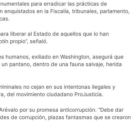
numentales para erradicar las prácticas de
 enquistados en la Fiscalía, tribunales, parlamento,
icas.
ara liberar al Estado de aquellos que lo han
tín propio”, señaló.
s humanos, exiliado en Washington, asegurá que
n un pantano, dentro de una fauna salvaje, herida
riminales no cejan en sus intentonas ilegales y
ra, del movimiento ciudadano ProJusticia.
 Arévalo por su promesa anticorrupción. “Debe dar
redes de corrupción, plazas fantasmas que se crearon