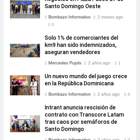
Santo Domingo Oeste
Bombazo Informativo
2 meses ago
0
Solo 1% de comerciantes del
km9 han sido indemnizados,
aseguran vendedores
Mercedes Pujols
2 años ago
1
Un nuevo mundo del juego crece
en la República Dominicana
Bombazo Informativo
2 años ago
0
Intrant anuncia rescisión de
contrato con Transcore Latam
tras caos por semáforos de
Santo Domingo
Bombazo Informativo
2 años ago