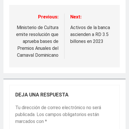
Previous:
Next:
Navegación
de
Ministerio de Cultura
Activos de la banca
emite resolución que
ascienden a RD 3.5
entradas
aprueba bases de
billones en 2023
Premios Anuales del
Carnaval Dominicano
DEJA UNA RESPUESTA
Tu dirección de correo electrónico no será
publicada.
Los campos obligatorios están
marcados con
*