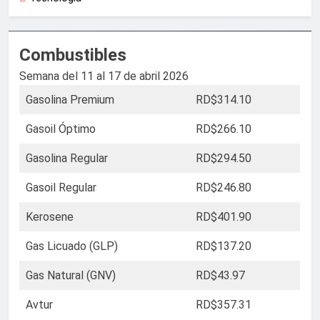
Combustibles
Semana del 11 al 17 de abril 2026
Gasolina Premium
RD$314.10
Gasoil Óptimo
RD$266.10
Gasolina Regular
RD$294.50
Gasoil Regular
RD$246.80
Kerosene
RD$401.90
Gas Licuado (GLP)
RD$137.20
Gas Natural (GNV)
RD$43.97
Avtur
RD$357.31