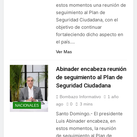
estos momentos una reunión de
seguimiento al Plan de
Seguridad Ciudadana, con el
objetivo de continuar
fortaleciendo dicho aspecto en
el país….
Ver Mas
Abinader encabeza reunión
de seguimiento al Plan de
Seguridad Ciudadana
Bombazo Informativo
1 año
ago
0
3 mins
NACIONALES
Santo Domingo.- El presidente
Luis Abinader encabeza, en
estos momentos, la reunión
de seguimiento al Plan de