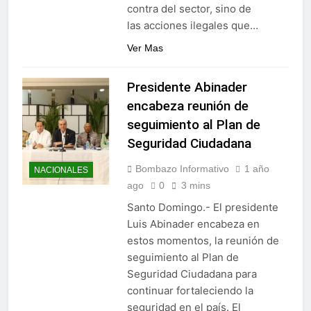
contra del sector, sino de
las acciones ilegales que…
Ver Mas
Presidente Abinader
encabeza reunión de
seguimiento al Plan de
Seguridad Ciudadana
Bombazo Informativo
1 año
NACIONALES
ago
0
3 mins
Santo Domingo.- El presidente
Luis Abinader encabeza en
estos momentos, la reunión de
seguimiento al Plan de
Seguridad Ciudadana para
continuar fortaleciendo la
seguridad en el país. El