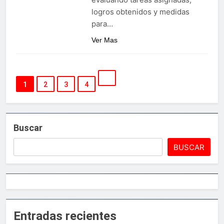
logros obtenidos y medidas
para…
Ver Mas
1
2
3
4
Buscar
BUSCAR
Entradas recientes