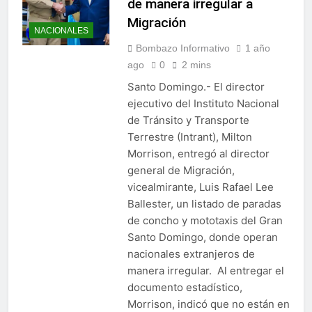
de manera irregular a
Migración
NACIONALES
Bombazo Informativo
1 año
ago
0
2 mins
Santo Domingo.- El director
ejecutivo del Instituto Nacional
de Tránsito y Transporte
Terrestre (Intrant), Milton
Morrison, entregó al director
general de Migración,
vicealmirante, Luis Rafael Lee
Ballester, un listado de paradas
de concho y mototaxis del Gran
Santo Domingo, donde operan
nacionales extranjeros de
manera irregular. Al entregar el
documento estadístico,
Morrison, indicó que no están en