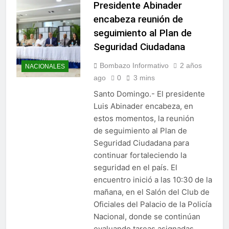
Presidente Abinader
encabeza reunión de
seguimiento al Plan de
Seguridad Ciudadana
Bombazo Informativo
2 años
NACIONALES
ago
0
3 mins
Santo Domingo.- El presidente
Luis Abinader encabeza, en
estos momentos, la reunión
de seguimiento al Plan de
Seguridad Ciudadana para
continuar fortaleciendo la
seguridad en el país. El
encuentro inició a las 10:30 de la
mañana, en el Salón del Club de
Oficiales del Palacio de la Policía
Nacional, donde se continúan
evaluando tareas asignadas,