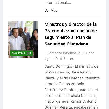
internacional,…
Ver Mas
Ministros y director de la
PN encabezan reunión de
seguimiento al Plan de
Seguridad Ciudadana
Bombazo Informativo
1 año
NACIONALES
ago
0
3 mins
Santo Domingo.– El ministro de
la Presidencia, José Ignacio
Paliza, y el de Defensa, teniente
general Carlos Antonio
Fernández Onofre, junto con el
director de la Policía Nacional,
mayor general Ramón Antonio
Guzmán Peralta, encabezan en